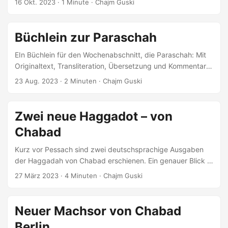
16 Okt. 2023
· 1 Minute · Chajm Guski
Büchlein zur Paraschah
EIn Büchlein für den Wochenabschnitt, die Paraschah: Mit
Originaltext, Transliteration, Übersetzung und Kommentar.
Eine Publikation, die hoffentlich eine Lücke füllt.
23 Aug. 2023
· 2 Minuten · Chajm Guski
Zwei neue Haggadot – von
Chabad
Kurz vor Pessach sind zwei deutschsprachige Ausgaben
der Haggadah von Chabad erschienen. Ein genauer Blick in
beide Ausgaben.
27 März 2023
· 4 Minuten · Chajm Guski
Neuer Machsor von Chabad
Berlin