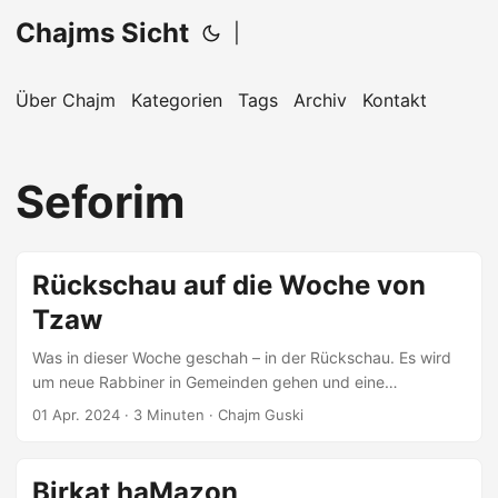
Chajms Sicht
|
Über Chajm
Kategorien
Tags
Archiv
Kontakt
Seforim
Rückschau auf die Woche von
Tzaw
Was in dieser Woche geschah – in der Rückschau. Es wird
um neue Rabbiner in Gemeinden gehen und eine
Talmudübersetzung.
01 Apr. 2024
· 3 Minuten · Chajm Guski
Birkat haMazon