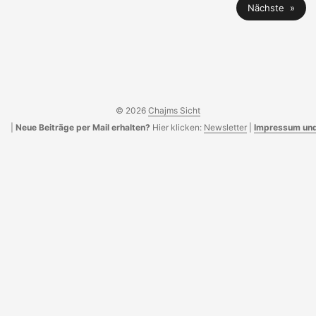
Nächste »
© 2026
Chajms Sicht
|
Neue Beiträge per Mail erhalten?
Hier klicken:
Newsletter
|
Impressum und