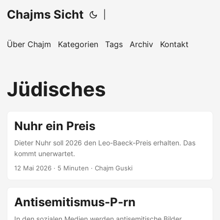
Chajms Sicht
|
Über Chajm
Kategorien
Tags
Archiv
Kontakt
Jüdisches
Nuhr ein Preis
Dieter Nuhr soll 2026 den Leo-Baeck-Preis erhalten. Das
kommt unerwartet.
12 Mai 2026
· 5 Minuten · Chajm Guski
Antisemitismus-P-rn
In den sozialen Medien werden antisemitische Bilder