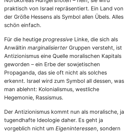
Nordkoreas Hungersnöten – nein, sie wird
praktisch von Israel repräsentiert. Ein Land von
der Größe Hessens als Symbol allen Übels. Alles
schön einfach.
Für die heutige
progressive
Linke, die sich als
Anwältin
marginalisierter
Gruppen versteht, ist
Antizionismus eine Quelle moralischen Kapitals
geworden – ein Erbe der sowjetischen
Propaganda, das sie oft nicht als solches
erkennt. Israel wird zum Symbol all dessen, was
man ablehnt: Kolonialismus, westliche
Hegemonie, Rassismus.
Der Antizionismus kommt nun als moralische, ja
tugendhafte Ideologie daher. Es geht ja
vorgeblich nicht um
Eigeninteressen
, sondern