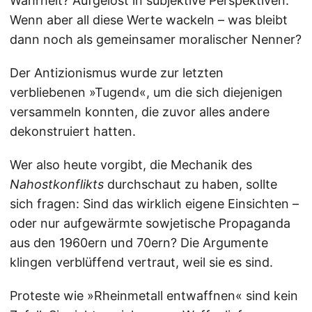
Wahrheit? Aufgelöst in subjektive Perspektiven.
Wenn aber all diese Werte wackeln – was bleibt
dann noch als gemeinsamer moralischer Nenner?
Der Antizionismus wurde zur letzten
verbliebenen »Tugend«, um die sich diejenigen
versammeln konnten, die zuvor alles andere
dekonstruiert hatten.
Wer also heute vorgibt, die Mechanik des
Nahostkonflikts
durchschaut zu haben, sollte
sich fragen: Sind das wirklich eigene Einsichten –
oder nur aufgewärmte sowjetische Propaganda
aus den 1960ern und 70ern? Die Argumente
klingen verblüffend vertraut, weil sie es sind.
Proteste wie »Rheinmetall entwaffnen« sind kein