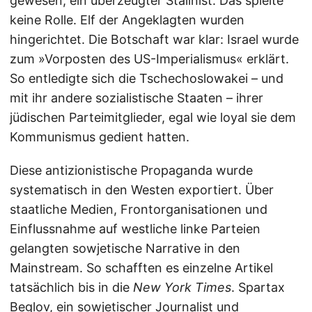
gewesen, ein überzeugter Stalinist. Das spielte
keine Rolle. Elf der Angeklagten wurden
hingerichtet. Die Botschaft war klar: Israel wurde
zum »Vorposten des US-Imperialismus« erklärt.
So entledigte sich die Tschechoslowakei – und
mit ihr andere sozialistische Staaten – ihrer
jüdischen Parteimitglieder, egal wie loyal sie dem
Kommunismus gedient hatten.
Diese antizionistische Propaganda wurde
systematisch in den Westen exportiert. Über
staatliche Medien, Frontorganisationen und
Einflussnahme auf westliche linke Parteien
gelangten sowjetische Narrative in den
Mainstream. So schafften es einzelne Artikel
tatsächlich bis in die
New York Times
. Spartax
Beglov, ein sowjetischer Journalist und