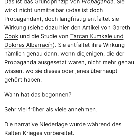
Das ist das Grundprinzip von
Propaganda
. Sie
wirkt nicht unmittelbar (»das ist doch
Propaganda«), doch langfristig entfaltet sie
Wirkung (
siehe dazu hier den Artikel von Gareth
Cook
und die Studie von
Tarcan Kumkale und
Dolores Albarracín
). Sie entfaltet ihre Wirkung
nämlich genau dann, wenn diejenigen, die der
Propaganda ausgesetzt waren, nicht mehr genau
wissen, wo sie dieses oder jenes überhaupt
gehört haben.
Wann hat das begonnen?
Sehr viel früher als viele annehmen.
Die narrative Niederlage wurde während des
Kalten Krieges vorbereitet.