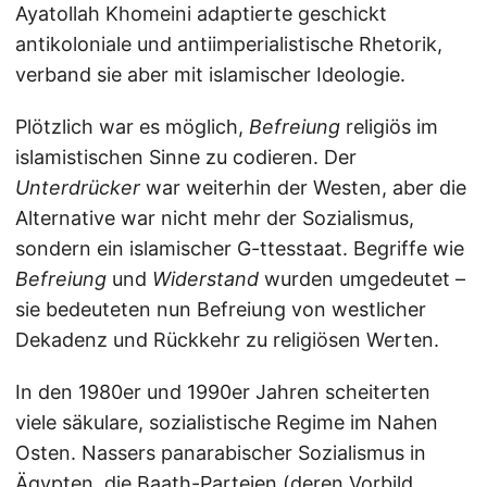
Ayatollah Khomeini adaptierte geschickt
antikoloniale und antiimperialistische Rhetorik,
verband sie aber mit islamischer Ideologie.
Plötzlich war es möglich,
Befreiung
religiös im
islamistischen Sinne zu codieren. Der
Unterdrücker
war weiterhin der Westen, aber die
Alternative war nicht mehr der Sozialismus,
sondern ein islamischer G-ttesstaat. Begriffe wie
Befreiung
und
Widerstand
wurden umgedeutet –
sie bedeuteten nun Befreiung von westlicher
Dekadenz und Rückkehr zu religiösen Werten.
In den 1980er und 1990er Jahren scheiterten
viele säkulare, sozialistische Regime im Nahen
Osten. Nassers panarabischer Sozialismus in
Ägypten, die Baath-Parteien (deren Vorbild