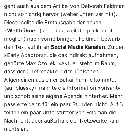
geht auch aus dem Artikel von Deborah Feldman
nicht so richtig hervor (weiter unten verlinkt).
Dieser sollte die Erstausgabe der neuen
»
Weltbühne
« (kein Link, weil Deeplink nicht
möglich) nach vorne bringen. Feldman bewarb
den Text auf ihren
Social Media Kanälen
. Zu den
»Early Adaptors«, die das indirekt aufnahmen,
gehörte Max Czollek: »Aktuell steht im Raum,
dass der Chefredakteur der Jüdischen
Allgemeinen aus einer Bahai-Familie kommt…«
(
auf bluesky
), nannte die Information »brisant«
und schob seine eigene Agenda hinterher. Mehr
passierte dann für ein paar Stunden nicht. Auf 𝕏
teilten ein paar Unterstützer von Feldman die
Nachricht, aber außerhalb der Netzwerke kam
nichts an.