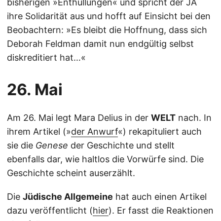
bisherigen »Enthüllungen« und spricht der JA
ihre Solidarität aus und hofft auf Einsicht bei den
Beobachtern: »Es bleibt die Hoffnung, dass sich
Deborah Feldman damit nun endgültig selbst
diskreditiert hat…«
26. Mai
Am 26. Mai legt Mara Delius in der
WELT
nach. In
ihrem Artikel (»
der Anwurf
«) rekapituliert auch
sie die
Genese
der Geschichte und stellt
ebenfalls dar, wie haltlos die Vorwürfe sind. Die
Geschichte scheint auserzählt.
Die
Jüdische Allgemeine
hat auch einen Artikel
dazu veröffentlicht (
hier
). Er fasst die Reaktionen