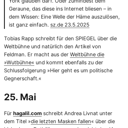
York glauben darf. Oder zumindest dem
Geraune, das diese ins Internet bliesen – in
dem Wissen: Eine Welle der Häme auszulösen,
ist ganz einfach.
sz.de 23.5.2025
Tobias Rapp schreibt für den SPIEGEL über die
Weltbühne und natürlich den Artikel von
Feldman. Er macht aus der
Weltbühne die
»Wutbühne«
und kommt ebenfalls zu der
Schlussfolgerung »Hier geht es um politische
Gegnerschaft.«
25. Mai
Für
hagalil.com
schreibt Andrea Livnat unter
dem Titel »
die letzten Masken fallen
« über die