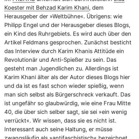
Koester mit Behzad Karim Khani
, dem
Herausgeber der »Weltbühne«. Übrigens: wie
Philipp Engel und der Herausgeber dieses Blogs,
ein Kind des Ruhrgebiets. Es wird auch über den
Artikel Feldmans gesprochen. Zunächst besticht
das Interview durch Karim Khanis Attitüde ein
Revolutionär und Anti-Spießer zu sein. Das
gesteht man Jugendlichen zu. Allerdings ist
Karim Khani älter als der Autor dieses Blogs hier
und da ist es fast schon wieder spießig, wenn
man sich selbst als Bürgerschreck verkauft. Das
ist ungefähr so glaubwürdig, wie eine Frau Mitte
40, die über sich selber sagt, sie sei »ein wenig
verrückt«. Wir wissen, dass sie es nicht ist.
Interessant auch seine Haltung, er müsse
zwangsläufig als »antifaschistisch« bezeichnet