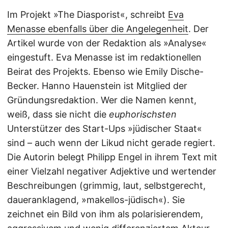
Im Projekt »The Diasporist«, schreibt
Eva
Menasse ebenfalls über die Angelegenheit
. Der
Artikel wurde von der Redaktion als »Analyse«
eingestuft. Eva Menasse ist im redaktionellen
Beirat des Projekts. Ebenso wie Emily Dische-
Becker. Hanno Hauenstein ist Mitglied der
Gründungsredaktion. Wer die Namen kennt,
weiß, dass sie nicht die
euphorischsten
Unterstützer des Start-Ups »jüdischer Staat«
sind – auch wenn der Likud nicht gerade regiert.
Die Autorin belegt Philipp Engel in ihrem Text mit
einer Vielzahl negativer Adjektive und wertender
Beschreibungen (grimmig, laut, selbstgerecht,
daueranklagend, »makellos-jüdisch«). Sie
zeichnet ein Bild von ihm als polarisierendem,