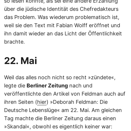
so lesen könnte, als sei eine andere Erzählung
über die jüdische Identität des Chefredakteurs
das Problem. Was wiederum problematisch ist,
weil sie den Text mit Fabian Wolff eröffnet und
ihn damit wieder an das Licht der Öffentlichkeit
brachte.
22. Mai
Weil das alles noch nicht so recht »zündete«,
legte die
Berliner Zeitung
nach und
veröffentlichte den Artikel von Feldman auch auf
ihren Seiten (
hier
) »Deborah Feldman: Die
Deutsche Lebenslüge« am 22. Mai. Am gleichen
Tag machte die Berliner Zeitung daraus einen
»Skandal«, obwohl es eigentlich keiner war: