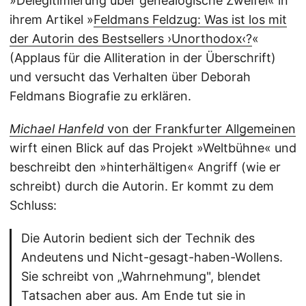
»Delegitimierung über genealogische Zweifel« in
ihrem Artikel »
Feldmans Feldzug: Was ist los mit
der Autorin des Bestsellers ›Unorthodox‹?
«
(Applaus für die Alliteration in der Überschrift)
und versucht das Verhalten über Deborah
Feldmans Biografie zu erklären.
Michael Hanfeld
von der Frankfurter Allgemeinen
wirft einen Blick auf das Projekt »Weltbühne« und
beschreibt den »hinterhältigen« Angriff (wie er
schreibt) durch die Autorin. Er kommt zu dem
Schluss:
Die Autorin bedient sich der Technik des
Andeutens und Nicht-gesagt-haben-Wollens.
Sie schreibt von „Wahrnehmung", blendet
Tatsachen aber aus. Am Ende tut sie in