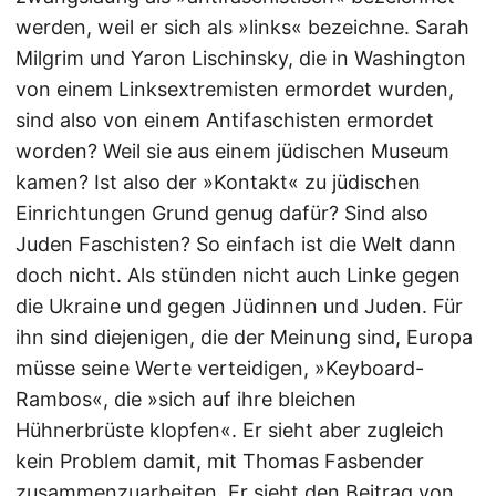
werden, weil er sich als »links« bezeichne. Sarah
Milgrim und Yaron Lischinsky, die in Washington
von einem Linksextremisten ermordet wurden,
sind also von einem Antifaschisten ermordet
worden? Weil sie aus einem jüdischen Museum
kamen? Ist also der »Kontakt« zu jüdischen
Einrichtungen Grund genug dafür? Sind also
Juden Faschisten? So einfach ist die Welt dann
doch nicht. Als stünden nicht auch Linke gegen
die Ukraine und gegen Jüdinnen und Juden. Für
ihn sind diejenigen, die der Meinung sind, Europa
müsse seine Werte verteidigen, »Keyboard-
Rambos«, die »sich auf ihre bleichen
Hühnerbrüste klopfen«. Er sieht aber zugleich
kein Problem damit, mit Thomas Fasbender
zusammenzuarbeiten. Er sieht den Beitrag von