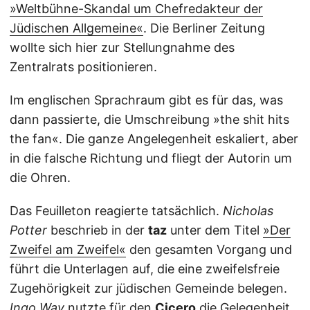
»Weltbühne-Skandal um Chefredakteur der
Jüdischen Allgemeine«
. Die Berliner Zeitung
wollte sich hier zur Stellungnahme des
Zentralrats positionieren.
Im englischen Sprachraum gibt es für das, was
dann passierte, die Umschreibung »the shit hits
the fan«. Die ganze Angelegenheit eskaliert, aber
in die falsche Richtung und fliegt der Autorin um
die Ohren.
Das Feuilleton reagierte tatsächlich.
Nicholas
Potter
beschrieb in der
taz
unter dem Titel
»Der
Zweifel am Zweifel«
den gesamten Vorgang und
führt die Unterlagen auf, die eine zweifelsfreie
Zugehörigkeit zur jüdischen Gemeinde belegen.
Ingo Way
nutzte für den
Cicero
die Gelegenheit,