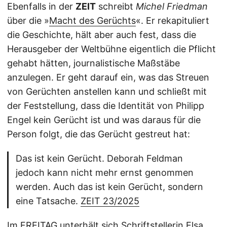
Ebenfalls in der
ZEIT
schreibt
Michel Friedman
über die »
Macht des Gerüchts
«. Er rekapituliert
die Geschichte, hält aber auch fest, dass die
Herausgeber der Weltbühne eigentlich die Pflicht
gehabt hätten, journalistische Maßstäbe
anzulegen. Er geht darauf ein, was das Streuen
von Gerüchten anstellen kann und schließt mit
der Feststellung, dass die Identität von Philipp
Engel kein Gerücht ist und was daraus für die
Person folgt, die das Gerücht gestreut hat:
Das ist kein Gerücht. Deborah Feldman
jedoch kann nicht mehr ernst genommen
werden. Auch das ist kein Gerücht, sondern
eine Tatsache.
ZEIT 23/2025
Im
FREITAG
unterhält sich Schriftstellerin
Elsa