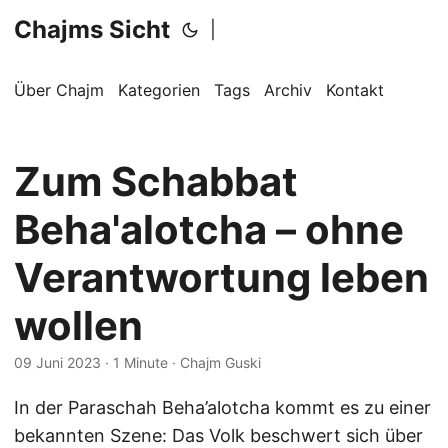
Chajms Sicht
|
Über Chajm
Kategorien
Tags
Archiv
Kontakt
Zum Schabbat
Beha'alotcha – ohne
Verantwortung leben
wollen
09 Juni 2023
· 1 Minute · Chajm Guski
In der Paraschah Beha’alotcha kommt es zu einer
bekannten Szene: Das Volk beschwert sich über