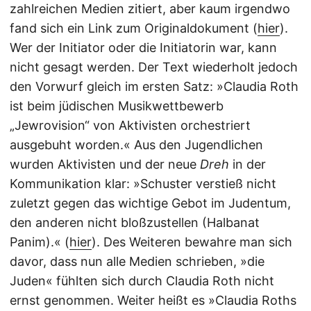
zahlreichen Medien zitiert, aber kaum irgendwo
fand sich ein Link zum Originaldokument (
hier
).
Wer der Initiator oder die Initiatorin war, kann
nicht gesagt werden. Der Text wiederholt jedoch
den Vorwurf gleich im ersten Satz: »Claudia Roth
ist beim jüdischen Musikwettbewerb
„Jewrovision“ von Aktivisten orchestriert
ausgebuht worden.« Aus den Jugendlichen
wurden Aktivisten und der neue
Dreh
in der
Kommunikation klar: »Schuster verstieß nicht
zuletzt gegen das wichtige Gebot im Judentum,
den anderen nicht bloßzustellen (Halbanat
Panim).« (
hier
). Des Weiteren bewahre man sich
davor, dass nun alle Medien schrieben, »die
Juden« fühlten sich durch Claudia Roth nicht
ernst genommen. Weiter heißt es »Claudia Roths