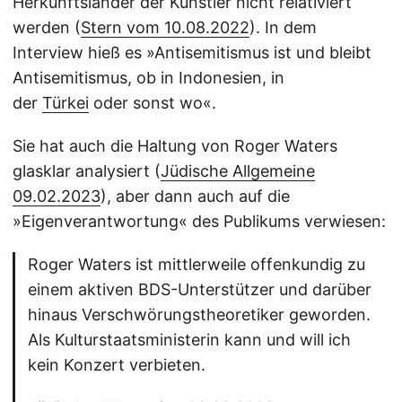
Herkunftsländer der Künstler nicht relativiert
werden (
Stern vom 10.08.2022
). In dem
Interview hieß es »Antisemitismus ist und bleibt
Antisemitismus, ob in Indonesien, in
der
Türkei
oder sonst wo«.
Sie hat auch die Haltung von Roger Waters
glasklar analysiert (
Jüdische Allgemeine
09.02.2023
), aber dann auch auf die
»Eigenverantwortung« des Publikums verwiesen:
Roger Waters ist mittlerweile offenkundig zu
einem aktiven BDS-Unterstützer und darüber
hinaus Verschwörungstheoretiker geworden.
Als Kulturstaatsministerin kann und will ich
kein Konzert verbieten.