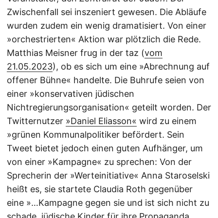
Zwischenfall sei inszeniert gewesen. Die Abläufe
wurden zudem ein wenig dramatisiert. Von einer
»orchestrierten« Aktion war plötzlich die Rede.
Matthias Meisner frug in der taz (
vom
21.05.2023
), ob es sich um eine »Abrechnung auf
offener Bühne« handelte. Die Buhrufe seien von
einer »konservativen jüdischen
Nichtregierungsorganisation« geteilt worden. Der
Twitternutzer
»Daniel Eliasson«
wird zu einem
»grünen Kommunalpolitiker befördert. Sein
Tweet bietet jedoch einen guten Aufhänger, um
von einer »Kampagne« zu sprechen: Von der
Sprecherin der »Werteinitiative« Anna Staroselski
heißt es, sie startete Claudia Roth gegenüber
eine »…Kampagne gegen sie und ist sich nicht zu
schade, jüdische Kinder für ihre Propaganda