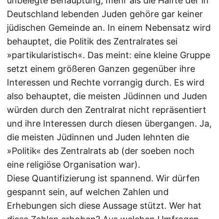
unbelegte Behauptung, mehr als die Hälfte der in
Deutschland lebenden Juden gehöre gar keiner
jüdischen Gemeinde an. In einem Nebensatz wird
behauptet, die Politik des Zentralrates sei
»partikularistisch«. Das meint: eine kleine Gruppe
setzt einem größeren Ganzen gegenüber ihre
Interessen und Rechte vorrangig durch. Es wird
also behauptet, die meisten Jüdinnen und Juden
würden durch den Zentralrat nicht repräsentiert
und ihre Interessen durch diesen übergangen. Ja,
die meisten Jüdinnen und Juden lehnten die
»Politik« des Zentralrats ab (der soeben noch
eine religiöse Organisation war).
Diese Quantifizierung ist spannend. Wir dürfen
gespannt sein, auf welchen Zahlen und
Erhebungen sich diese Aussage stützt. Wer hat