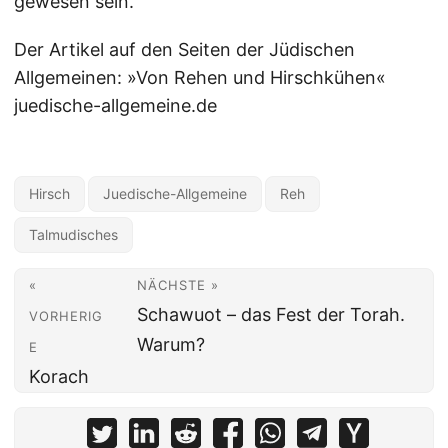
gewesen sein.
Der Artikel auf den Seiten der Jüdischen
Allgemeinen: »Von Rehen und Hirschkühen«
juedische-allgemeine.de
Hirsch
Juedische-Allgemeine
Reh
Talmudisches
«
NÄCHSTE »
Schawuot – das Fest der Torah.
VORHERIG
Warum?
E
Korach