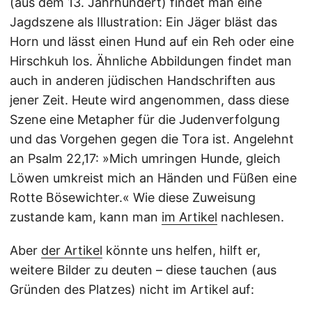
(aus dem 13. Jahrhundert) findet man eine
Jagdszene als Illustration: Ein Jäger bläst das
Horn und lässt einen Hund auf ein Reh oder eine
Hirschkuh los. Ähnliche Abbildungen findet man
auch in anderen jüdischen Handschriften aus
jener Zeit. Heute wird angenommen, dass diese
Szene eine Metapher für die Judenverfolgung
und das Vorgehen gegen die Tora ist. Angelehnt
an Psalm 22,17: »Mich umringen Hunde, gleich
Löwen umkreist mich an Händen und Füßen eine
Rotte Bösewichter.« Wie diese Zuweisung
zustande kam, kann man
im Artikel
nachlesen.
Aber
der Artikel
könnte uns helfen, hilft er,
weitere Bilder zu deuten – diese tauchen (aus
Gründen des Platzes) nicht im Artikel auf: