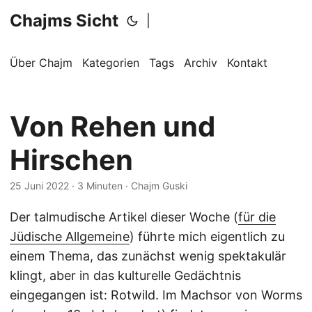
Chajms Sicht
|
Über Chajm
Kategorien
Tags
Archiv
Kontakt
Von Rehen und
Hirschen
25 Juni 2022
· 3 Minuten · Chajm Guski
Der talmudische Artikel dieser Woche (
für die
Jüdische Allgemeine
) führte mich eigentlich zu
einem Thema, das zunächst wenig spektakulär
klingt, aber in das kulturelle Gedächtnis
eingegangen ist: Rotwild. Im Machsor von Worms