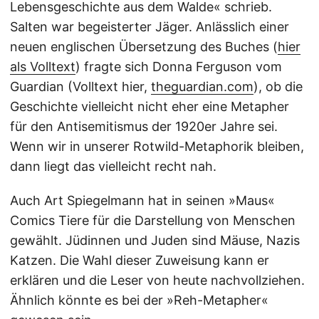
Lebensgeschichte aus dem Walde« schrieb.
Salten war begeisterter Jäger. Anlässlich einer
neuen englischen Übersetzung des Buches (
hier
als Volltext
) fragte sich Donna Ferguson vom
Guardian (Volltext hier,
theguardian.com
), ob die
Geschichte vielleicht nicht eher eine Metapher
für den Antisemitismus der 1920er Jahre sei.
Wenn wir in unserer Rotwild-Metaphorik bleiben,
dann liegt das vielleicht recht nah.
Auch Art Spiegelmann hat in seinen »Maus«
Comics Tiere für die Darstellung von Menschen
gewählt. Jüdinnen und Juden sind Mäuse, Nazis
Katzen. Die Wahl dieser Zuweisung kann er
erklären und die Leser von heute nachvollziehen.
Ähnlich könnte es bei der »Reh-Metapher«