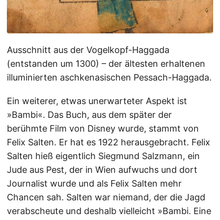
Ausschnitt aus der Vogelkopf-Haggada
(entstanden um 1300) – der ältesten erhaltenen
illuminierten aschkenasischen Pessach-Haggada.
Ein weiterer, etwas unerwarteter Aspekt ist
»Bambi«. Das Buch, aus dem später der
berühmte Film von Disney wurde, stammt von
Felix Salten. Er hat es 1922 herausgebracht. Felix
Salten hieß eigentlich Siegmund Salzmann, ein
Jude aus Pest, der in Wien aufwuchs und dort
Journalist wurde und als Felix Salten mehr
Chancen sah. Salten war niemand, der die Jagd
verabscheute und deshalb vielleicht »Bambi. Eine