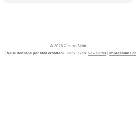
© 2026
Chajms Sicht
|
Neue Beiträge per Mail erhalten?
Hier klicken:
Newsletter
|
Impressum und