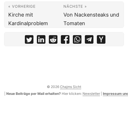
« VORHERIGE
NÄCHSTE »
Kirche mit
Von Nackensteaks und
Kardinalproblem
Tomaten
© 2026
Chajms Sicht
|
Neue Beiträge per Mail erhalten?
Hier klicken:
Newsletter
|
Impressum und