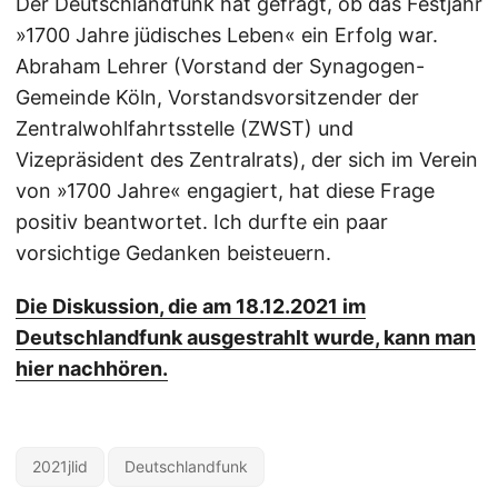
Der Deutschlandfunk hat gefragt, ob das Festjahr
»1700 Jahre jüdisches Leben« ein Erfolg war.
Abraham Lehrer (Vorstand der Synagogen-
Gemeinde Köln, Vorstandsvorsitzender der
Zentralwohlfahrtsstelle (ZWST) und
Vizepräsident des Zentralrats), der sich im Verein
von »1700 Jahre« engagiert, hat diese Frage
positiv beantwortet. Ich durfte ein paar
vorsichtige Gedanken beisteuern.
Die Diskussion, die am 18.12.2021 im
Deutschlandfunk ausgestrahlt wurde, kann man
hier nachhören.
2021jlid
Deutschlandfunk