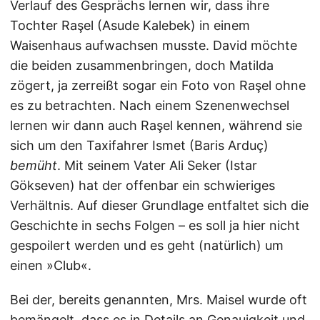
Verlauf des Gesprächs lernen wir, dass ihre
Tochter Raşel (Asude Kalebek) in einem
Waisenhaus aufwachsen musste. David möchte
die beiden zusammenbringen, doch Matilda
zögert, ja zerreißt sogar ein Foto von Raşel ohne
es zu betrachten. Nach einem Szenenwechsel
lernen wir dann auch Raşel kennen, während sie
sich um den Taxifahrer Ismet (Baris Arduç)
bemüht
. Mit seinem Vater Ali Seker (Istar
Gökseven) hat der offenbar ein schwieriges
Verhältnis. Auf dieser Grundlage entfaltet sich die
Geschichte in sechs Folgen – es soll ja hier nicht
gespoilert werden und es geht (natürlich) um
einen »Club«.
Bei der, bereits genannten, Mrs. Maisel wurde oft
bemängelt, dass es in Details an Genauigkeit und