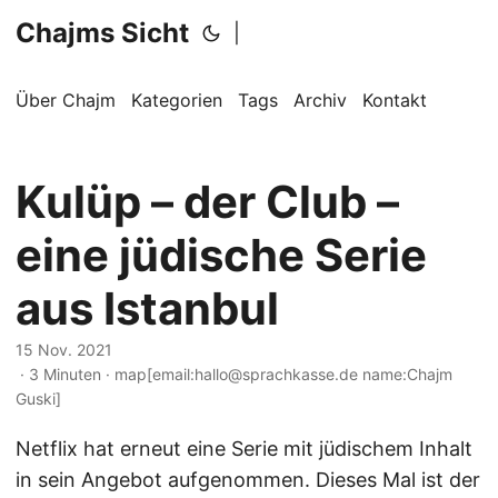
Chajms Sicht
|
Über Chajm
Kategorien
Tags
Archiv
Kontakt
Kulüp – der Club –
eine jüdische Serie
aus Istanbul
15 Nov. 2021
· 3 Minuten · map[email:hallo@sprachkasse.de name:Chajm
Guski]
Netflix hat erneut eine Serie mit jüdischem Inhalt
in sein Angebot aufgenommen. Dieses Mal ist der