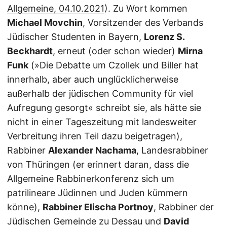
Allgemeine, 04.10.2021
). Zu Wort kommen
Michael Movchin
, Vorsitzender des Verbands
Jüdischer Studenten in Bayern,
Lorenz S.
Beckhardt
, erneut (oder schon wieder)
Mirna
Funk
(»Die Debatte um Czollek und Biller hat
innerhalb, aber auch unglücklicherweise
außerhalb der jüdischen Community für viel
Aufregung gesorgt« schreibt sie, als hätte sie
nicht in einer Tageszeitung mit landesweiter
Verbreitung ihren Teil dazu beigetragen),
Rabbiner
Alexander Nachama
, Landesrabbiner
von Thüringen (er erinnert daran, dass die
Allgemeine Rabbinerkonferenz sich um
patrilineare Jüdinnen und Juden kümmern
könne),
Rabbiner Elischa Portnoy
, Rabbiner der
Jüdischen Gemeinde zu Dessau und
David