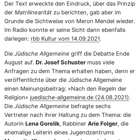
Der Text erweckte den Eindruck, über das Prinzip
der
Matrilinearität
zu berichten, gab aber im
Grunde die Sichtweise von Meron Mendel wieder.
Im Radio konnte er seine Sicht dann ebenfalls
darlegen:
rbb Kultur vom 14.09.2021
.
Die
Jüdische Allgemeine
griff die Debatte Ende
August auf.
Dr. Josef Schuster
muss viele
Anfragen zu dem Thema erhalten haben, denn er
veröffentlichte über die Jüdische Allgemeine
einen Meinungsbeitrag: »Nach den Regeln der
Religion«
juedische-allgemeine.de (24.08.2021)
.
Die
Jüdische Allgemeine
befragte sechs
Vertreter nach ihrer Haltung zu dem Thema: die
Autorin
Lena Gorelik
, Rabbiner
Arie Folger
, die
ehemalige Leiterin eines Jugendzentrums