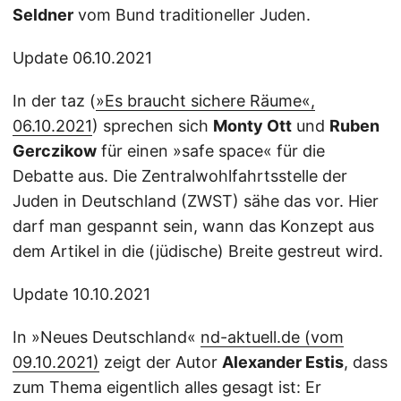
Seldner
vom Bund traditioneller Juden.
Update 06.10.2021
In der taz (
»Es braucht sichere Räume«,
06.10.2021
) sprechen sich
Monty Ott
und
Ruben
Gerczikow
für einen »safe space« für die
Debatte aus. Die Zentralwohlfahrtsstelle der
Juden in Deutschland (ZWST) sähe das vor. Hier
darf man gespannt sein, wann das Konzept aus
dem Artikel in die (jüdische) Breite gestreut wird.
Update 10.10.2021
In »Neues Deutschland«
nd-aktuell.de (vom
09.10.2021)
zeigt der Autor
Alexander Estis
, dass
zum Thema eigentlich alles gesagt ist: Er