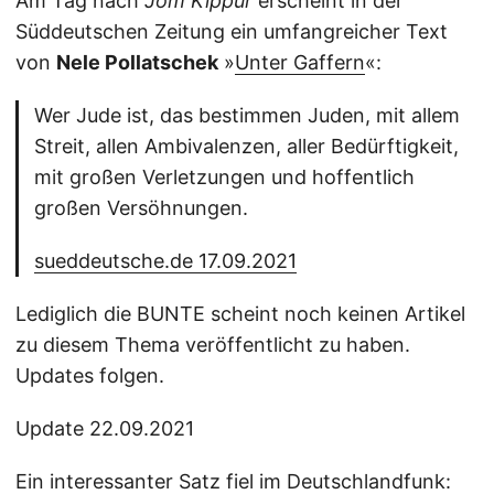
Am Tag nach
Jom Kippur
erscheint in der
Süddeutschen Zeitung ein umfangreicher Text
von
Nele Pollatschek
»
Unter Gaffern
«:
Wer Jude ist, das bestimmen Juden, mit allem
Streit, allen Ambivalenzen, aller Bedürftigkeit,
mit großen Verletzungen und hoffentlich
großen Versöhnungen.
sueddeutsche.de 17.09.2021
Lediglich die BUNTE scheint noch keinen Artikel
zu diesem Thema veröffentlicht zu haben.
Updates folgen.
Update 22.09.2021
Ein interessanter Satz fiel im Deutschlandfunk: