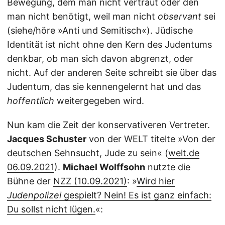
Bewegung, dem man nicht vertraut oder den
man nicht benötigt, weil man nicht
observant
sei
(siehe/höre »Anti und Semitisch«). Jüdische
Identität ist nicht ohne den Kern des Judentums
denkbar, ob man sich davon abgrenzt, oder
nicht. Auf der anderen Seite schreibt sie über das
Judentum, das sie kennengelernt hat und das
hoffentlich
weitergegeben wird.
Nun kam die Zeit der konservativeren Vertreter.
Jacques Schuster
von der WELT titelte »Von der
deutschen Sehnsucht, Jude zu sein« (
welt.de
06.09.2021
).
Michael Wolffsohn
nutzte die
Bühne der
NZZ (10.09.2021)
: »
Wird hier
Judenpolizei
gespielt? Nein! Es ist ganz einfach:
Du sollst nicht lügen.
«: