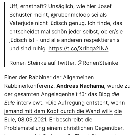
Uff, ernsthaft? Unsäglich, wie hier Josef
Schuster meint, ⁦@rubenmcloop⁩ sei als
Vaterjude nicht jüdisch genug. Ich finde, das
entscheidet mal schön jeder selbst, ob er/sie
jüdisch ist - und alle anderen respektieren‘s
und sind ruhig.
https://t.co/XrIbqa2INA
Ronen Steinke auf twitter, @RonenSteinke
Einer der Rabbiner der Allgemeinen
Rabbinerkonferenz,
Andreas Nachama
, wurde zu
der gesamten Angelegenheit für das Blog
die
Eule
interviewt.
»Die Aufregung entsteht, wenn
jemand mit dem Kopf durch die Wand will«
die
Eule, 08.09.2021
. Er beschreibt die
Problemstellung einem christlichen Gegenüber.