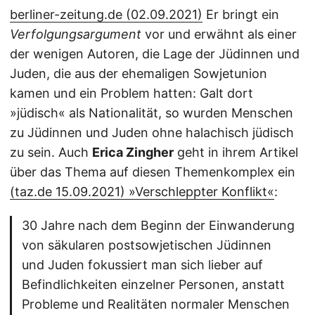
berliner-zeitung.de (02.09.2021)
Er bringt ein
Verfolgungsargument
vor und erwähnt als einer
der wenigen Autoren, die Lage der Jüdinnen und
Juden, die aus der ehemaligen Sowjetunion
kamen und ein Problem hatten: Galt dort
»jüdisch« als Nationalität, so wurden Menschen
zu Jüdinnen und Juden ohne halachisch jüdisch
zu sein. Auch
Erica Zingher
geht in ihrem Artikel
über das Thema auf diesen Themenkomplex ein
(taz.de 15.09.2021) »Verschleppter Konflikt«
:
30 Jahre nach dem Beginn der Einwanderung
von säkularen postsowjetischen Jüdinnen
und Juden fokussiert man sich lieber auf
Befindlichkeiten einzelner Personen, anstatt
Probleme und Realitäten normaler Menschen