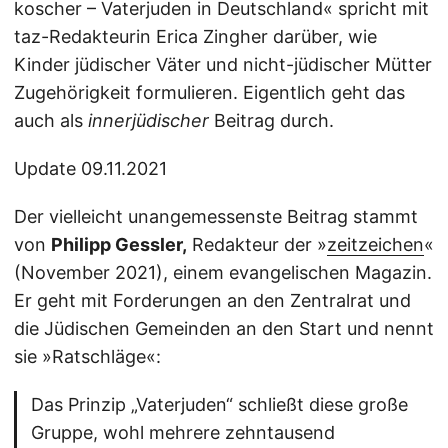
koscher – Vaterjuden in Deutschland« spricht mit
taz-Redakteurin Erica Zingher darüber, wie
Kinder jüdischer Väter und nicht-jüdischer Mütter
Zugehörigkeit formulieren. Eigentlich geht das
auch als
innerjüdischer
Beitrag durch.
Update 09.11.2021
Der vielleicht unangemessenste Beitrag stammt
von
Philipp Gessler,
Redakteur der »
zeitzeichen
«
(November 2021), einem evangelischen Magazin.
Er geht mit Forderungen an den Zentralrat und
die Jüdischen Gemeinden an den Start und nennt
sie »Ratschläge«:
Das Prinzip „Vaterjuden“ schließt diese große
Gruppe, wohl mehrere zehn­tausend