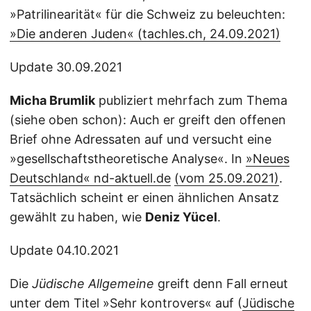
»Patrilinearität« für die Schweiz zu beleuchten:
»Die anderen Juden« (tachles.ch, 24.09.2021)
Update 30.09.2021
Micha Brumlik
publiziert mehrfach zum Thema
(siehe oben schon): Auch er greift den offenen
Brief ohne Adressaten auf und versucht eine
»gesellschaftstheoretische Analyse«. In
»Neues
Deutschland« nd-aktuell.de
(vom 25.09.2021)
.
Tatsächlich scheint er einen ähnlichen Ansatz
gewählt zu haben, wie
Deniz Yücel
.
Update 04.10.2021
Die
Jüdische Allgemeine
greift denn Fall erneut
unter dem Titel »Sehr kontrovers« auf (
Jüdische