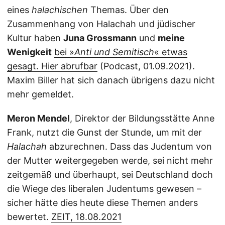
eines
halachischen
Themas. Über den
Zusammenhang von Halachah und jüdischer
Kultur haben
Juna Grossmann
und
meine
Wenigkeit
bei »
Anti und Semitisch
« etwas
gesagt. Hier abrufbar
(Podcast, 01.09.2021).
Maxim Biller hat sich danach übrigens dazu nicht
mehr gemeldet.
Meron Mendel
, Direktor der Bildungsstätte Anne
Frank, nutzt die Gunst der Stunde, um mit der
Halachah
abzurechnen. Dass das Judentum von
der Mutter weitergegeben werde, sei nicht mehr
zeitgemäß und überhaupt, sei Deutschland doch
die Wiege des liberalen Judentums gewesen –
sicher hätte dies heute diese Themen anders
bewertet.
ZEIT, 18.08.2021