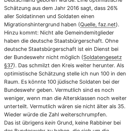
Schätzung aus dem Jahr 2016 sagt, dass 26%
aller Soldatinnen und Soldaten einen
Migrationshintergrund haben (
Quelle, faz.net
).
Hinzu kommt: Nicht alle Gemeindemitglieder
haben die deutsche Staatsbürgerschaft. Ohne
deutsche Staatsbürgerschaft ist ein Dienst bei
der Bundeswehr nicht möglich (
Soldatengesetz
§37
). Das schmilzt den Kreis weiter herunter. Als
optimistische Schätzung stelle ich nun 100 in den
Raum. Es könnte 100 jüdische Soldaten bei der
Bundeswehr geben. Vermutlich sind es noch
weniger, wenn man die Altersklassen noch weiter
unterteilt. Vermutlich wären sie nicht älter als 35.
Wieder würde die Zahl weiterschrumpfen.
Das ist übrigens
kein
Grund, keine Rabbiner bei
des Bundeswehr zu haben, die sich um die