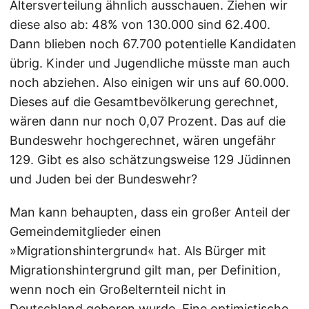
Altersverteilung ähnlich ausschauen. Ziehen wir
diese also ab: 48% von 130.000 sind 62.400.
Dann blieben noch 67.700 potentielle Kandidaten
übrig. Kinder und Jugendliche müsste man auch
noch abziehen. Also einigen wir uns auf 60.000.
Dieses auf die Gesamtbevölkerung gerechnet,
wären dann nur noch 0,07 Prozent. Das auf die
Bundeswehr hochgerechnet, wären ungefähr
129. Gibt es also schätzungsweise 129 Jüdinnen
und Juden bei der Bundeswehr?
Man kann behaupten, dass ein großer Anteil der
Gemeindemitglieder einen
»Migrationshintergrund« hat. Als Bürger mit
Migrationshintergrund gilt man, per Definition,
wenn noch ein Großelternteil nicht in
Deutschland geboren wurde. Eine optimistische