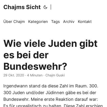
Chajms Sicht
|
Über Chajm
Kategorien
Tags
Archiv
Kontakt
Wie viele Juden gibt
es bei der
Bundeswehr?
29 Okt. 2020
· 4 Minuten · Chajm Guski
Irgendwann stand da diese Zahl im Raum. 300.
300 Juden und/oder Jüdinnen gäbe es bei der
Bundeswehr. Meine erste Reaktion darauf war:
Es für unrealistisch zu halten. Diese Zahl erschien