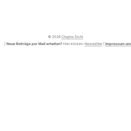
© 2026
Chajms Sicht
|
Neue Beiträge per Mail erhalten?
Hier klicken:
Newsletter
|
Impressum und