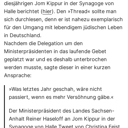
diesjährigen Jom Kippur in der Synagoge von
Halle berichtet (
hier
). Den »Thread« sollte man
sich durchlesen, denn er ist nahezu exemplarisch
für den Umgang mit lebendigem jüdischen Leben
in Deutschland.
Nachdem die Delegation um den
Ministerpräsidenten in das laufende Gebet
geplatzt war und es deshalb unterbrochen
werden musste, sagte dieser in einer kurzen
Ansprache:
»Was letztes Jahr geschah, wäre nicht
passiert, wenn es mehr Versöhnung gäbe.«
Der Ministerpräsident des Landes Sachsen-
Anhalt Reiner Haseloff an Jom Kippur in der
Synagoge von Halle
Tweet von Christina Feist