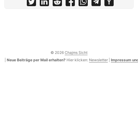
© 2026
Chajms Sicht
|
Neue Beiträge per Mail erhalten?
Hier klicken:
Newsletter
|
Impressum und