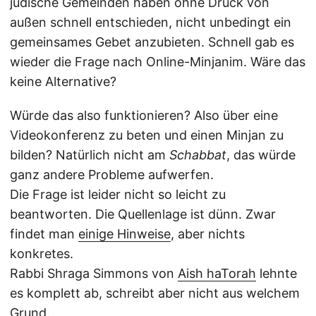
jüdische Gemeinden haben ohne Druck von
außen schnell entschieden, nicht unbedingt ein
gemeinsames Gebet anzubieten. Schnell gab es
wieder die Frage nach Online-Minjanim. Wäre das
keine Alternative?
Würde das also funktionieren? Also über eine
Videokonferenz zu beten und einen Minjan zu
bilden? Natürlich nicht am
Schabbat
, das würde
ganz andere Probleme aufwerfen.
Die Frage ist leider nicht so leicht zu
beantworten. Die Quellenlage ist dünn. Zwar
findet man
einige Hinweise
, aber nichts
konkretes.
Rabbi Shraga Simmons von
Aish haTorah
lehnte
es komplett ab, schreibt aber nicht aus welchem
Grund.