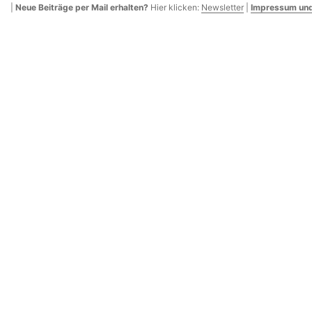
|
Neue Beiträge per Mail erhalten?
Hier klicken:
Newsletter
|
Impressum und