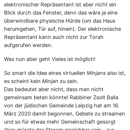
elektronischer Repräsentant ist aber nicht ein
Blick durch das Fenster, denn das wäre ja eine
überwindbare physische Hürde (um das Haus
herumgehen, Tür auf, hinein). Der elektronische
Repräsentant kann auch nicht zur Torah
aufgerufen werden.
Was nun aber geht Vieles ist möglich!
So smart die Idee eines virtuellen
Minjans
also ist,
es scheint kein
Minjan
zu sein.
Das bedeutet aber nicht, dass man nicht
gemeinsam beten könnte! Rabbiner Zsolt Balla
von der jüdischen Gemeinde Leipzig hat am 16.
März 2020 damit begonnen, Gebete zu streamen
und so für etwas mehr Gemeinschaft gesorgt
(
hier müsste der Stream erreichbar sein
- zur