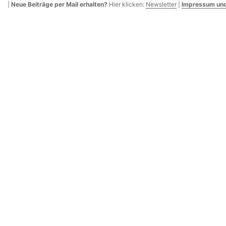
|
Neue Beiträge per Mail erhalten?
Hier klicken:
Newsletter
|
Impressum und