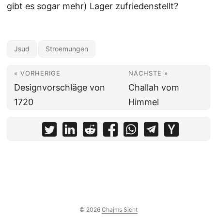
gibt es sogar mehr) Lager zufriedenstellt?
Jsud
Stroemungen
« VORHERIGE
NÄCHSTE »
Designvorschläge von
Challah vom
1720
Himmel
© 2026
Chajms Sicht