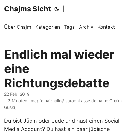
Chajms Sicht
|
Über Chajm
Kategorien
Tags
Archiv
Kontakt
Endlich mal wieder
eine
Richtungsdebatte
22 Feb. 2019
· 3 Minuten · map[email:hallo@sprachkasse.de name:Chajm
Guski]
Du bist Jüdin oder Jude und hast einen Social
Media Account? Du hast ein paar jüdische