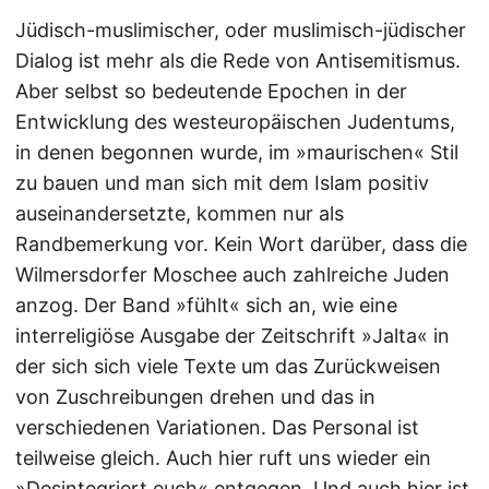
Jüdisch-muslimischer, oder muslimisch-jüdischer
Dialog ist mehr als die Rede von Antisemitismus.
Aber selbst so bedeutende Epochen in der
Entwicklung des westeuropäischen Judentums,
in denen begonnen wurde, im »maurischen« Stil
zu bauen und man sich mit dem Islam positiv
auseinandersetzte, kommen nur als
Randbemerkung vor. Kein Wort darüber, dass die
Wilmersdorfer Moschee auch zahlreiche Juden
anzog. Der Band »fühlt« sich an, wie eine
interreligiöse Ausgabe der Zeitschrift »Jalta« in
der sich sich viele Texte um das Zurückweisen
von Zuschreibungen drehen und das in
verschiedenen Variationen. Das Personal ist
teilweise gleich. Auch hier ruft uns wieder ein
»
Desintegriert euch
« entgegen. Und auch hier ist