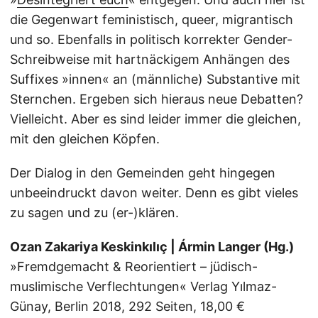
die Gegenwart feministisch, queer, migrantisch
und so. Ebenfalls in politisch korrekter Gender-
Schreibweise mit hartnäckigem Anhängen des
Suffixes »innen« an (männliche) Substantive mit
Sternchen. Ergeben sich hieraus neue Debatten?
Vielleicht. Aber es sind leider immer die gleichen,
mit den gleichen Köpfen.
Der Dialog in den Gemeinden geht hingegen
unbeeindruckt davon weiter. Denn es gibt vieles
zu sagen und zu (er-)klären.
Ozan Zakariya Keskinkılıç | Ármin Langer (Hg.)
»Fremdgemacht & Reorientiert – jüdisch-
muslimische Verflechtungen« Verlag Yılmaz-
Günay, Berlin 2018, 292 Seiten, 18,00 €