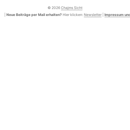
© 2026
Chajms Sicht
|
Neue Beiträge per Mail erhalten?
Hier klicken:
Newsletter
|
Impressum und