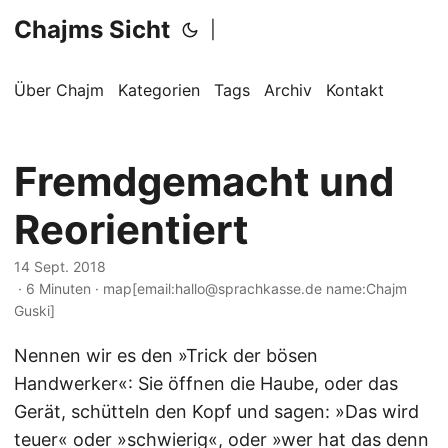
Chajms Sicht
|
Über Chajm
Kategorien
Tags
Archiv
Kontakt
Fremdgemacht und
Reorientiert
14 Sept. 2018
· 6 Minuten · map[email:hallo@sprachkasse.de name:Chajm
Guski]
Nennen wir es den »Trick der bösen
Handwerker«: Sie öffnen die Haube, oder das
Gerät, schütteln den Kopf und sagen: »Das wird
teuer« oder »schwierig«, oder »wer hat das denn