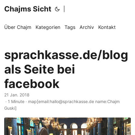
Chajms Sicht
|
Über Chajm
Kategorien
Tags
Archiv
Kontakt
sprachkasse.de/blog
als Seite bei
facebook
21 Jan. 2018
· 1 Minute · map[email:hallo@sprachkasse.de name:Chajm
Guski]