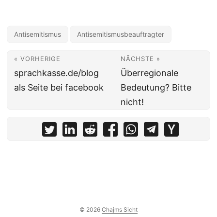
Antisemitismus
Antisemitismusbeauftragter
« VORHERIGE
NÄCHSTE »
sprachkasse.de/blog
Überregionale
als Seite bei facebook
Bedeutung? Bitte
nicht!
© 2026
Chajms Sicht