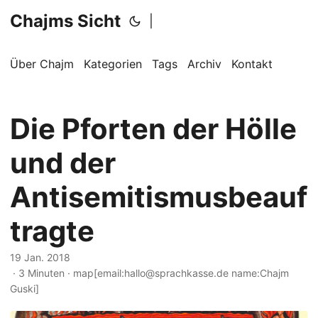
Chajms Sicht
|
Über Chajm
Kategorien
Tags
Archiv
Kontakt
Die Pforten der Hölle
und der
Antisemitismusbeauf
tragte
19 Jan. 2018
· 3 Minuten · map[email:hallo@sprachkasse.de name:Chajm
Guski]