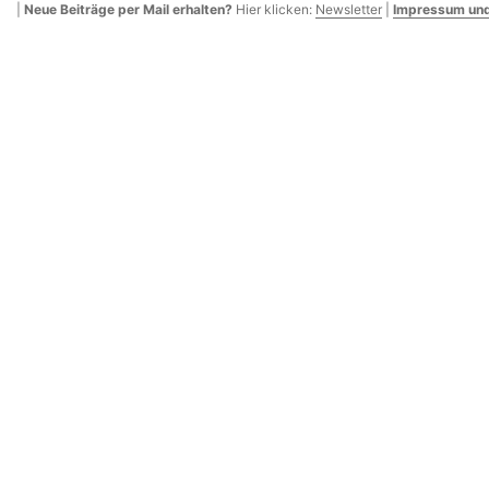
|
Neue Beiträge per Mail erhalten?
Hier klicken:
Newsletter
|
Impressum und