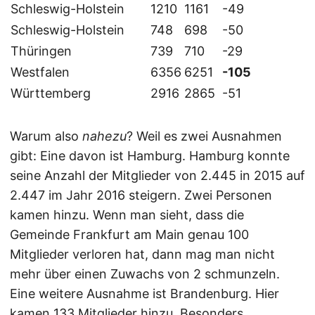
Schleswig-Holstein
1210
1161
-49
Schleswig-Holstein
748
698
-50
Thüringen
739
710
-29
Westfalen
6356
6251
-105
Württemberg
2916
2865
-51
Warum also
nahezu
? Weil es zwei Ausnahmen
gibt: Eine davon ist Hamburg. Hamburg konnte
seine Anzahl der Mitglieder von 2.445 in 2015 auf
2.447 im Jahr 2016 steigern. Zwei Personen
kamen hinzu. Wenn man sieht, dass die
Gemeinde Frankfurt am Main genau 100
Mitglieder verloren hat, dann mag man nicht
mehr über einen Zuwachs von 2 schmunzeln.
Eine weitere Ausnahme ist Brandenburg. Hier
kamen 133 Mitglieder hinzu. Besonders