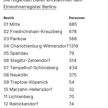
Einwohnerregister Berlins
:
Bezirk
Personen
01 Mitte
685
02 Friedrichshain-Kreuzberg
678
03 Pankow
566
04 Charlottenburg-Wilmersdorf
1319
05 Spandau
79
06 Steglitz-Zehlendorf
314
07 Tempelhof-Schöneberg
434
08 Neukölln
375
09 Treptow-Köpenick
54
10 Marzahn-Hellersdorf
32
11 Lichtenberg
70
12 Reinickendorf
74