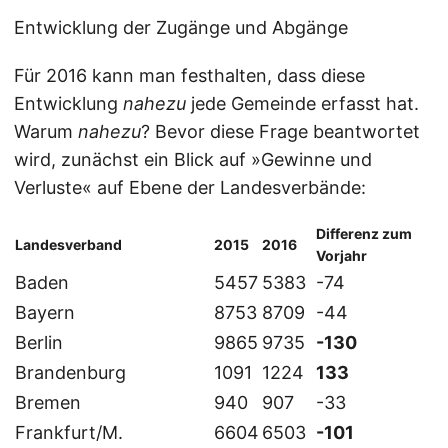
Entwicklung der Zugänge und Abgänge
Für 2016 kann man festhalten, dass diese
Entwicklung
nahezu
jede Gemeinde erfasst hat.
Warum
nahezu
? Bevor diese Frage beantwortet
wird, zunächst ein Blick auf »Gewinne und
Verluste« auf Ebene der Landesverbände:
Differenz zum
Landesverband
2015
2016
Vorjahr
Baden
5457
5383
-74
Bayern
8753
8709
-44
Berlin
9865
9735
-130
Brandenburg
1091
1224
133
Bremen
940
907
-33
Frankfurt/M.
6604
6503
-101