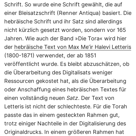
Schrift. So wurde eine Schrift gewählt, die auf
einer Bleisatzschrift (Renner Antiqua) basiert. Die
hebräische Schrift und ihr Satz sind allerdings
nicht kürzlich gesetzt worden, sondern vor 165
Jahren. Wie auch der Band »Die Tora« wird hier
der
hebräische Text von Max Me‘ir Halevi Letteris
(1800-1871) verwendet, der ab 1851
veröffentlicht wurde. Es bleibt abzuschätzen, ob
die Überarbeitung des Digitalisats weniger
Ressourcen gekostet hat, als die Überarbeitung
oder Anschaffung eines hebräischen Textes für
einen vollständig neuen
Satz
. Der Text von
Letteris ist nicht der schlechteste. Für die Torah
passte das in einem gesteckten Rahmen gut,
trotz einiger Nachteile in der Digitalisierung des
Originaldrucks. In einem größeren Rahmen hat