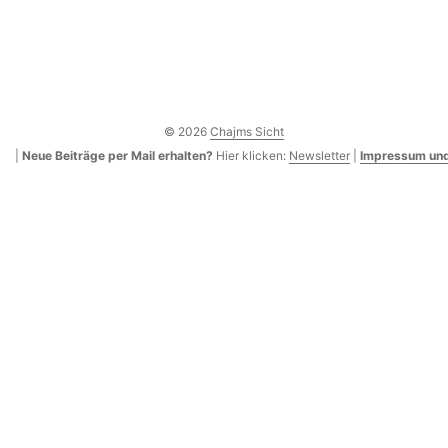
© 2026
Chajms Sicht
|
Neue Beiträge per Mail erhalten?
Hier klicken:
Newsletter
|
Impressum und