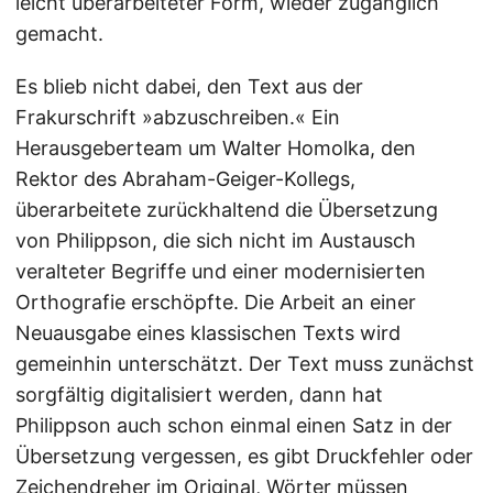
leicht überarbeiteter Form, wieder zugänglich
gemacht.
Es blieb nicht dabei, den Text aus der
Frakurschrift »abzuschreiben.« Ein
Herausgeberteam um Walter Homolka, den
Rektor des Abraham-Geiger-Kollegs,
überarbeitete zurückhaltend die Übersetzung
von Philippson, die sich nicht im Austausch
veralteter Begriffe und einer modernisierten
Orthografie erschöpfte. Die Arbeit an einer
Neuausgabe eines klassischen Texts wird
gemeinhin unterschätzt. Der Text muss zunächst
sorgfältig digitalisiert werden, dann hat
Philippson auch schon einmal einen Satz in der
Übersetzung vergessen, es gibt Druckfehler oder
Zeichendreher im Original, Wörter müssen