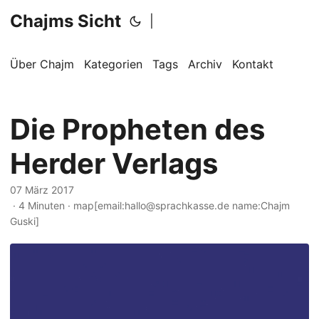
Chajms Sicht
|
Über Chajm
Kategorien
Tags
Archiv
Kontakt
Die Propheten des
Herder Verlags
07 März 2017
· 4 Minuten · map[email:hallo@sprachkasse.de name:Chajm
Guski]