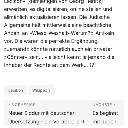
Lexikon« (demjenigen von Georg Herlitz)
erwerben, es digitalisieren, online stellen und
allmählich aktualisieren lassen. Die Jüdische
Allgemeine hält mittlerweile eine beachtliche
Anzahl an »
Wieso-Weshalb-Warum?
«-Artikeln
vor. Die wären die perfekte Ergänzung.
»Jemand« könnte natürlich auch ein privater
»Gönner« sein… vielleicht kennt ja jemand die
Inhaber der Rechte an dem Werk… (?)
Lexikon
Wikipedia
« VORHERIGE
NÄCHSTE »
Neuer Siddur mit deutscher
Es beginnt
Übersetzung - ein Vorabbericht
mit Juden