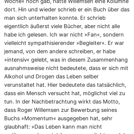
Woche« noch gab, hatte Willemsen eine Kolumne
dort. Hin und wieder schrieb er ein Buch über das
man sich unterhalten konnte. Er schrieb
eigentlich äußerst viele Bücher, aber nicht alle
habe ich gelesen. Ich war nicht »Fan«, sondern
vielleicht sympathisierender »Begleiter«. Er war
jemand, von dem andere schreiben, er habe
»intensiv« gelebt, was in diesem Zusammenhang
ausnahmsweise nicht bedeutete, dass er sich mit
Alkohol und Drogen das Leben selber
verunstaltet hat. Hier bedeutete das tatsächlich,
dass ein Mensch versucht hat, möglichst viel zu
tun. In der Nachbetrachtung wirkt das Motto,
dass Roger Willemsen zur Bewerbung seines
Buchs »Momentum« ausgegeben hat, sehr
glaubhaft: »Das Leben kann man nicht