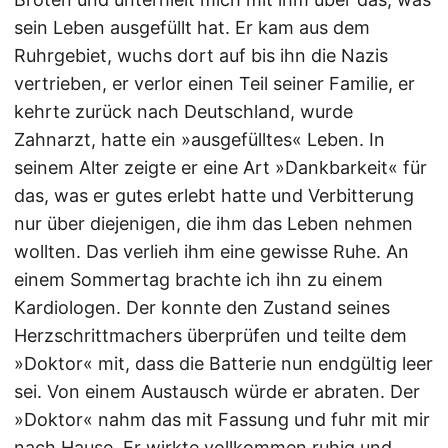
sein Leben ausgefüllt hat. Er kam aus dem
Ruhrgebiet, wuchs dort auf bis ihn die Nazis
vertrieben, er verlor einen Teil seiner Familie, er
kehrte zurück nach Deutschland, wurde
Zahnarzt, hatte ein »ausgefülltes« Leben. In
seinem Alter zeigte er eine Art »Dankbarkeit« für
das, was er gutes erlebt hatte und Verbitterung
nur über diejenigen, die ihm das Leben nehmen
wollten. Das verlieh ihm eine gewisse Ruhe. An
einem Sommertag brachte ich ihn zu einem
Kardiologen. Der konnte den Zustand seines
Herzschrittmachers überprüfen und teilte dem
»Doktor« mit, dass die Batterie nun endgültig leer
sei. Von einem Austausch würde er abraten. Der
»Doktor« nahm das mit Fassung und fuhr mit mir
nach Hause. Er wirkte vollkommen ruhig und