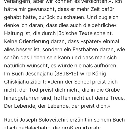
verlängern, aber wir können es verdichten.«. Ich
hätte mir gewünscht, dass er mehr Zeit dafür
gehabt hätte, zurück zu schauen. Und zugleich
denke ich daran, dass dies auch die »ehrliche«
Haltung ist, die durch jüdische Texte scheint.
Keine Orientierung daran, dass »später« einmal
alles besser ist, sondern ein Festhalten daran, wie
schön das Leben sein kann und dass man sich
natürlich wünscht, es würde niemals aufhören.
Im Buch Jeschajahu (38,18-19) wird König
Chiskijahu zitiert: »Denn der Scheol preist dich
nicht, der Tod preist dich nicht; die in die Grube
hinabgefahren sind, hoffen nicht auf deine Treue.
Der Lebende, der Lebende, der preist dich.«
Rabbi Joseph Soloveitchik erzählt in seinem Buch
»Isch haHalachah«, die größten »Torah-