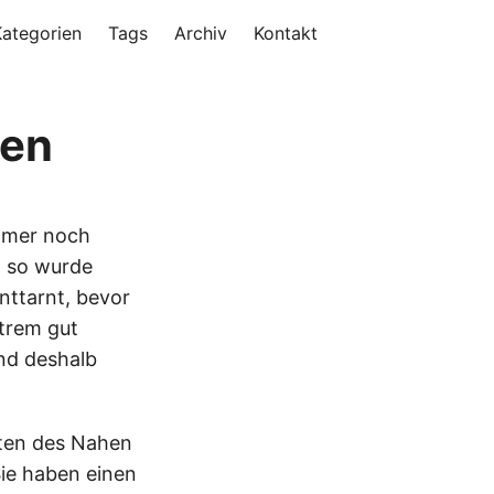
Kategorien
Tags
Archiv
Kontakt
sen
immer noch
d so wurde
nttarnt, bevor
xtrem gut
und deshalb
eten des Nahen
ie haben einen