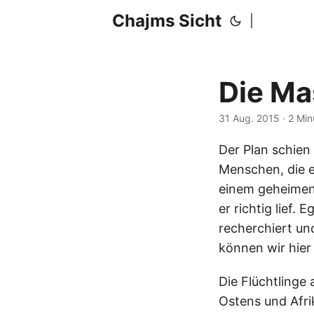
Chajms Sicht
|
Die Ma
31 Aug. 2015
· 2 Mi
Der Plan schien
Menschen, die e
einem geheimen 
er richtig lief.
recherchiert und
können wir hier
Die Flüchtlinge
Ostens und Afri