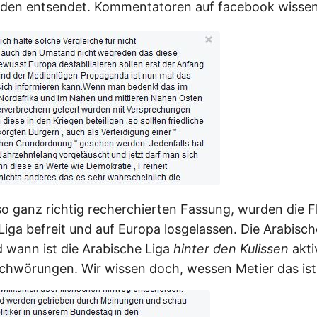
urden entsendet. Kommentatoren auf facebook wisse
 so ganz richtig recherchierten Fassung, wurden die F
Liga befreit und auf Europa losgelassen. Die Arabisch
id wann ist die Arabische Liga
hinter den Kulissen
akti
schwörungen. Wir wissen doch, wessen Metier das ist