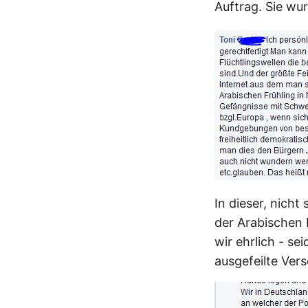
Auftrag. Sie w
In dieser, nicht
der Arabischen 
wir ehrlich - se
ausgefeilte Ver