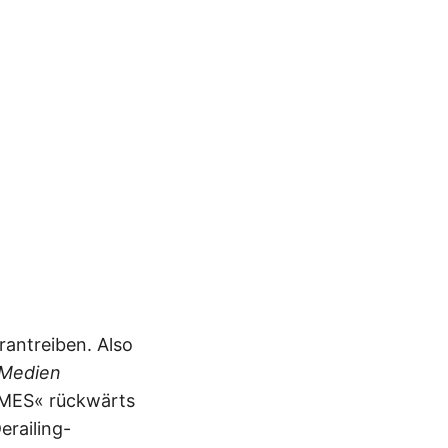
rantreiben. Also
Medien
TIMES« rückwärts
erailing-