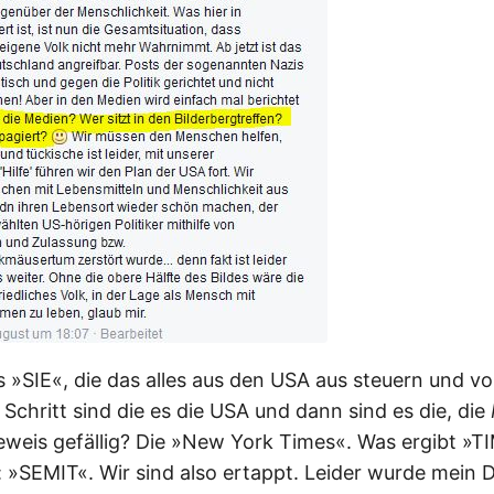
s »SIE«, die das alles aus den USA aus steuern und vo
 Schritt sind die es die USA und dann sind es die, die
eweis gefällig? Die »New York Times«. Was ergibt »
 »SEMIT«. Wir sind also ertappt. Leider wurde mein D