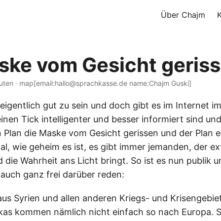
Über Chajm
ske vom Gesicht geris
nuten · map[email:hallo@sprachkasse.de name:Chajm Guski]
 eigentlich gut zu sein und doch gibt es im Internet 
inen Tick intelligenter und besser informiert sind un
Plan die Maske vom Gesicht gerissen und der Plan e
 Egal, wie geheim es ist, es gibt immer jemanden, der e
 die Wahrheit ans Licht bringt. So ist es nun publik 
 auch ganz frei darüber reden:
 aus Syrien und allen anderen Kriegs- und Krisengebi
kas kommen nämlich nicht einfach so nach Europa. S