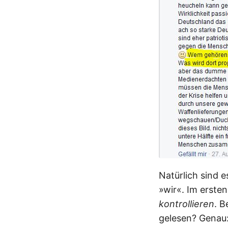
Natürlich sind e
»wir«. Im ersten
kontrollieren
. B
gelesen? Genau: