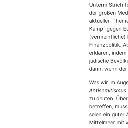
Unterm Strich 
der großen Medie
aktuellen Theme
Kampf gegen Eu
(vermeintliche) 
Finanzpolitik. 
erklären, indem
jüdische Bevölk
dann, wenn der
Was wir im Auge
Antisemitismus
zu deuten. Über
betreffen, muss
seien ein gute
Mittelmeer mit »