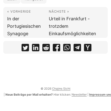
« VORHERIGE
NÄCHSTE »
In der
Urteil in Frankfurt -
Portugiesischen
trotzdem
Synagoge
Einkaufsmöglichkeiten
© 2026
Chajms Sicht
|
Neue Beiträge per Mail erhalten?
Hier klicken:
Newsletter
|
Impressum und