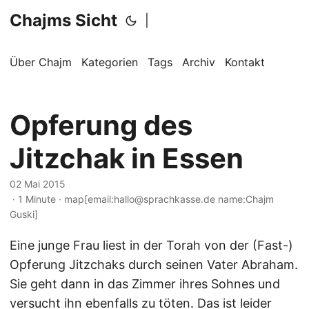
Chajms Sicht
|
Über Chajm
Kategorien
Tags
Archiv
Kontakt
Opferung des
Jitzchak in Essen
02 Mai 2015
· 1 Minute · map[email:hallo@sprachkasse.de name:Chajm
Guski]
Eine junge Frau liest in der Torah von der (Fast-)
Opferung Jitzchaks durch seinen Vater Abraham.
Sie geht dann in das Zimmer ihres Sohnes und
versucht ihn ebenfalls zu töten. Das ist leider