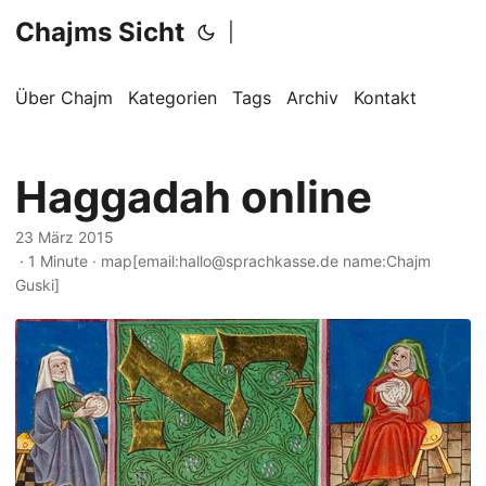
Chajms Sicht
|
Über Chajm
Kategorien
Tags
Archiv
Kontakt
Haggadah online
23 März 2015
· 1 Minute · map[email:hallo@sprachkasse.de name:Chajm
Guski]