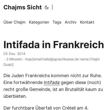
Chajms Sicht
|
Über Chajm
Kategorien
Tags
Archiv
Kontakt
Intifada in Frankreich
05 Dez. 2014
· 2 Minuten · map[email:hallo@sprachkasse.de name:Chajm
Guski]
Die Juden Frankreichs kommen nicht zur Ruhe.
Eine fortwährende
Intifada
gegen diese (noch)
recht große Gemeinde, ist an Brutalität kaum zu
überbieten.
Der furchtbare
Überfall von Créteil
am 4.