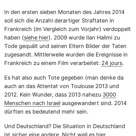
In den ersten sieben Monaten des Jahres 2014
soll sich die Anzahl derartiger Straftaten in
Frankreich (im Vergleich zum Vorjahr) verdoppelt
haben (
siehe hier
). 2009 wurde Ilan Halimi zu
Tode gequält und seinen Eltern Bilder der Taten
zugesandt. Mittlerweile wurden die Ereignisse in
Frankreich zu einem Film verarbeitet:
24 jours
.
Es hat also auch Tote gegeben (man denke da
auch an das Attentat von Toulouse 2013 und
2012. Kein Wunder, dass 2013 nahezu
3000
Menschen nach Israel
ausgewandert sind. 2014
dürften es bedeutend mehr sein.
Und Deutschland? Die Situation in Deutschland
ist sicher eine andere. Nicht weil es hier