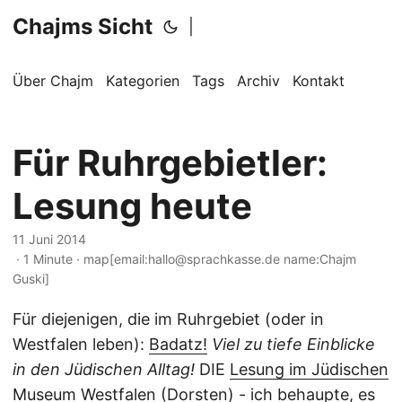
Chajms Sicht
|
Über Chajm
Kategorien
Tags
Archiv
Kontakt
Für Ruhrgebietler:
Lesung heute
11 Juni 2014
· 1 Minute · map[email:hallo@sprachkasse.de name:Chajm
Guski]
Für diejenigen, die im Ruhrgebiet (oder in
Westfalen leben):
Badatz!
Viel zu tiefe Einblicke
in den Jüdischen Alltag!
DIE
Lesung im Jüdischen
Museum Westfalen (Dorsten)
- ich behaupte, es