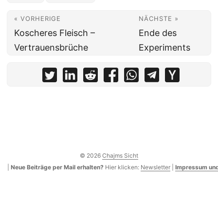
« VORHERIGE
NÄCHSTE »
Koscheres Fleisch –
Ende des
Vertrauensbrüche
Experiments
© 2026
Chajms Sicht
|
Neue Beiträge per Mail erhalten?
Hier klicken:
Newsletter
|
Impressum und