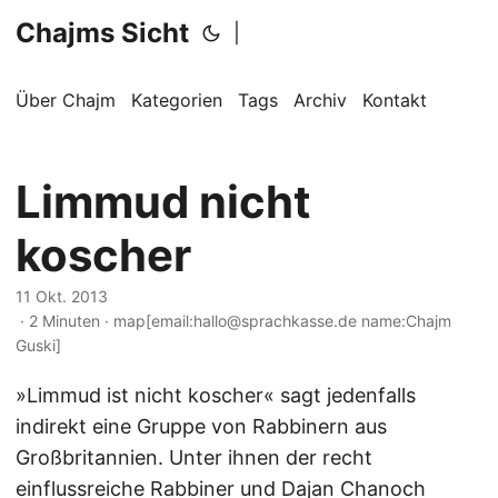
Chajms Sicht
|
Über Chajm
Kategorien
Tags
Archiv
Kontakt
Limmud nicht
koscher
11 Okt. 2013
· 2 Minuten · map[email:hallo@sprachkasse.de name:Chajm
Guski]
»Limmud ist nicht koscher« sagt jedenfalls
indirekt eine Gruppe von Rabbinern aus
Großbritannien. Unter ihnen der recht
einflussreiche Rabbiner und
Dajan Chanoch