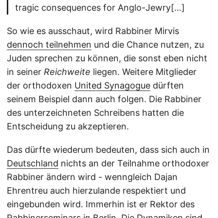
tragic consequences for Anglo-Jewry[…]
So wie es ausschaut, wird Rabbiner Mirvis
dennoch teilnehmen
und die Chance nutzen, zu
Juden sprechen zu können, die sonst eben nicht
in seiner
Reichweite
liegen. Weitere Mitglieder
der orthodoxen
United Synagogue
dürften
seinem Beispiel dann auch folgen. Die Rabbiner
des unterzeichneten Schreibens hatten die
Entscheidung zu akzeptieren.
Das dürfte wiederum bedeuten, dass sich auch in
Deutschland
nichts an der Teilnahme orthodoxer
Rabbiner ändern wird - wenngleich Dajan
Ehrentreu auch hierzulande respektiert und
eingebunden wird. Immerhin ist er Rektor des
Rabbinerseminars in Berlin
. Die Dynamiken sind