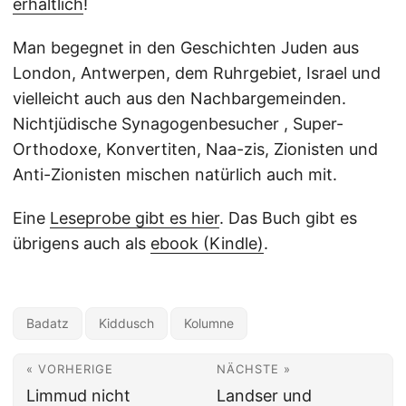
erhältlich
!
Man begegnet in den Geschichten Juden aus
London, Antwerpen, dem Ruhrgebiet, Israel und
vielleicht auch aus den Nachbargemeinden.
Nichtjüdische Synagogenbesucher , Super-
Orthodoxe, Konvertiten, Naa-zis, Zionisten und
Anti-Zionisten mischen natürlich auch mit.
Eine
Leseprobe gibt es hier
. Das Buch gibt es
übrigens auch als
ebook (Kindle)
.
Badatz
Kiddusch
Kolumne
« VORHERIGE
NÄCHSTE »
Limmud nicht
Landser und