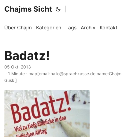
Chajms Sicht
|
Über Chajm
Kategorien
Tags
Archiv
Kontakt
Badatz!
05 Okt. 2013
· 1 Minute · map[email:hallo@sprachkasse.de name:Chajm
Guski]