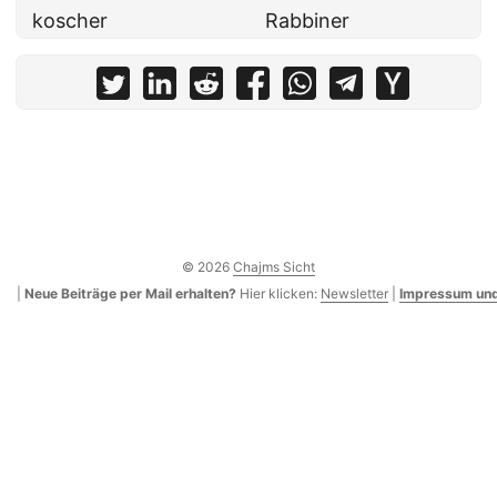
koscher
Rabbiner
© 2026
Chajms Sicht
|
Neue Beiträge per Mail erhalten?
Hier klicken:
Newsletter
|
Impressum und