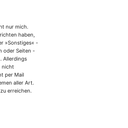
ht nur mich.
richten haben,
er »Sonstiges« -
 oder Seiten -
 Allerdings
 nicht
t per Mail
men aller Art.
zu erreichen.