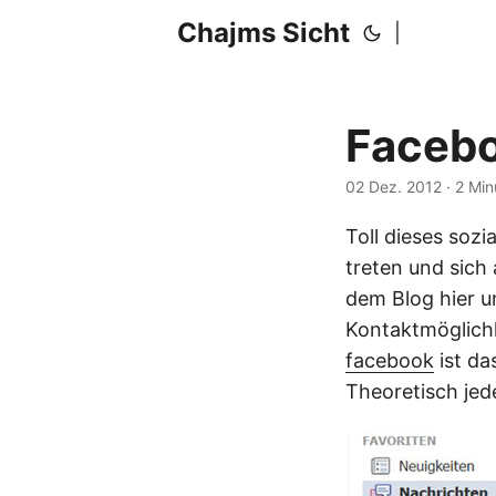
Chajms Sicht
|
Facebo
02 Dez. 2012
· 2 Mi
Toll dieses soz
treten und sich 
dem Blog hier u
Kontaktmöglichk
facebook
ist da
Theoretisch jede