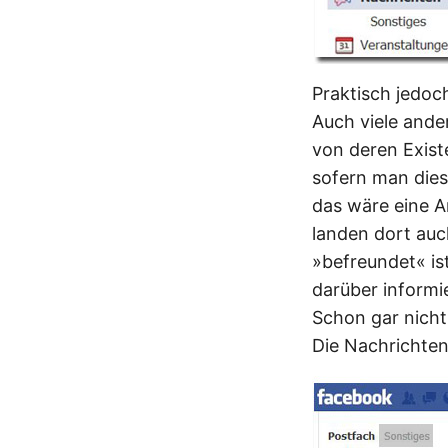
Praktisch jedoc
Auch viele ande
von deren Exist
sofern man dies
das wäre eine A
landen dort au
»befreundet« is
darüber informi
Schon gar nicht
Die Nachrichten 