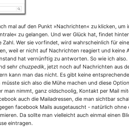
auch mal auf den Punkt »Nachrichten« zu klicken, um i
trale« zu gelangen. Und wer Glück hat, findet hinte
ge Zahl. Wer sie vorfindet, wird wahrscheinlich für ei
en, weil er nicht auf Nachrichten reagiert und keine 
stand hat vernünftig zu antworten. So wie ich also. A
nd sehr
chuzpedik
, jetzt noch auf Nachrichten aus 
rn kann man das nicht. Es gibt keine entsprechende 
 müsste sich also die Mühe machen und diese Optio
r man nimmt, ganz oldschoolig, Kontakt per Mail mit
cebook auch die Mailadressen, die man sichtbar scha
gegen facebook Mails ausgetauscht - natürlich ohne 
mieren. Da sollte man vielleicht auch einmal einen Bli
sse eintragen.