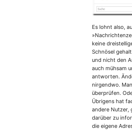
Es lohnt also, 
»Nachrichtenzen
keine dreistelli
Schnösel gehalt
und nicht den An
auch mühsam u
antworten. Ände
nirgendwo. Man
überprüfen. Ode
Übrigens hat fa
andere Nutzer, 
darüber zu infor
die eigene Adre