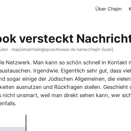
Über Chajm
ok versteckt Nachrich
nuten · map[email:hallo@sprachkasse.de name:Chajm Guski]
iale Netzwerk. Man kann so schön schnell in Kontakt 
austauschen. Irgendwie. Eigentlich sehr gut, dass vie
nd sogar einige der Jüdischen Allgemeinen, die vielen
eiten ausnutzen und Rückfragen stellen. Geschieht 
s nicht unsmart, weil man direkt sehen kann, wer sic
nfalls.