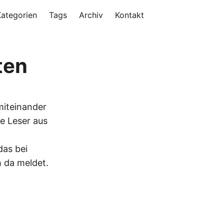
Kategorien
Tags
Archiv
Kontakt
ten
miteinander
le Leser aus
das bei
h da meldet.