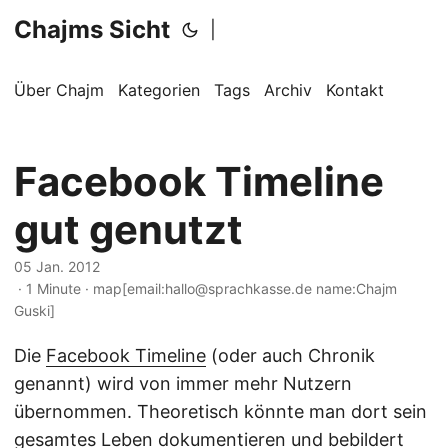
Chajms Sicht
|
Über Chajm
Kategorien
Tags
Archiv
Kontakt
Facebook Timeline
gut genutzt
05 Jan. 2012
· 1 Minute · map[email:hallo@sprachkasse.de name:Chajm
Guski]
Die
Facebook Timeline
(oder auch Chronik
genannt) wird von immer mehr Nutzern
übernommen. Theoretisch könnte man dort sein
gesamtes Leben dokumentieren und bebildert