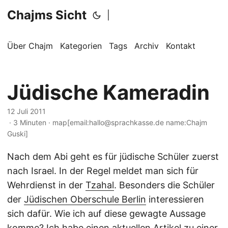
Chajms Sicht
|
Über Chajm
Kategorien
Tags
Archiv
Kontakt
Jüdische Kameradin
12 Juli 2011
· 3 Minuten · map[email:hallo@sprachkasse.de name:Chajm
Guski]
Nach dem Abi geht es für jüdische Schüler zuerst
nach Israel. In der Regel meldet man sich für
Wehrdienst in der
Tzahal
. Besonders die Schüler
der
Jüdischen Oberschule Berlin
interessieren
sich dafür. Wie ich auf diese gewagte Aussage
komme? Ich habe einen aktuellen Artikel zu einer