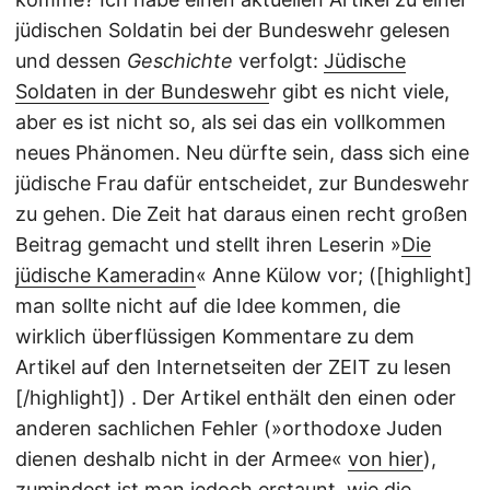
jüdischen Soldatin bei der Bundeswehr gelesen
und dessen
Geschichte
verfolgt:
Jüdische
Soldaten in der Bundesweh
r gibt es nicht viele,
aber es ist nicht so, als sei das ein vollkommen
neues Phänomen. Neu dürfte sein, dass sich eine
jüdische Frau dafür entscheidet, zur Bundeswehr
zu gehen. Die Zeit hat daraus einen recht großen
Beitrag gemacht und stellt ihren Leserin »
Die
jüdische Kameradin
« Anne Külow vor; ([highlight]
man sollte nicht auf die Idee kommen, die
wirklich überflüssigen Kommentare zu dem
Artikel auf den Internetseiten der ZEIT zu lesen
[/highlight]) . Der Artikel enthält den einen oder
anderen sachlichen Fehler (»orthodoxe Juden
dienen deshalb nicht in der Armee«
von hier
),
zumindest ist man jedoch erstaunt, wie die