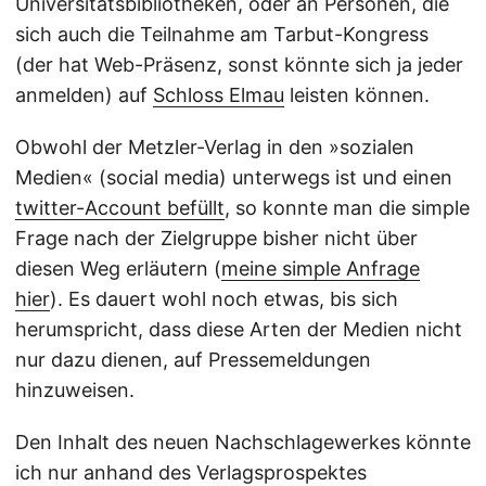
Universitätsbibliotheken, oder an Personen, die
sich auch die Teilnahme am Tarbut-Kongress
(der hat Web-Präsenz, sonst könnte sich ja jeder
anmelden) auf
Schloss Elmau
leisten können.
Obwohl der Metzler-Verlag in den »sozialen
Medien« (social media) unterwegs ist und einen
twitter-Account befüllt
, so konnte man die simple
Frage nach der Zielgruppe bisher nicht über
diesen Weg erläutern (
meine simple Anfrage
hier
). Es dauert wohl noch etwas, bis sich
herumspricht, dass diese Arten der Medien nicht
nur dazu dienen, auf Pressemeldungen
hinzuweisen.
Den Inhalt des neuen Nachschlagewerkes könnte
ich nur anhand des Verlagsprospektes