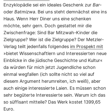
Enzyklopädie sei ein ideales Geschenk zur
Bar-
oder
Batmizwa
. Bei uns steht demnächst eine ins
Haus. Wenn Herr Diner uns eine schenken
möchte, sehr gern. Doch gestattet mir die
Zwischenfrage: Sind Bar Mitzwah-Kinder die
Zielgruppe? Wer ist die Zielgruppe? Der Metzler-
Verlag teilt jedenfalls folgendes
im Prospekt mit
»bietet Wissenschaftlern und Interessierten neue
Einblicke in die jüdische Geschichte und Kultur«
da würden für mich jetzt Jugendliche schon
einmal wegfallen (ich sollte nicht so viel auf
diesem Argument herumreiten, ich weiß), aber
auch einige interessierte Laien. Es müssen schon
sehr begüterte Interessierte sein. Warum ich das
so süffisant mitteile? Das Werk kostet 1399,65
Euro.