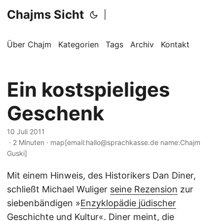
Chajms Sicht
|
Über Chajm
Kategorien
Tags
Archiv
Kontakt
Ein kostspieliges
Geschenk
10 Juli 2011
· 2 Minuten · map[email:hallo@sprachkasse.de name:Chajm
Guski]
Mit einem Hinweis, des Historikers Dan Diner,
schließt Michael Wuliger
seine Rezension
zur
siebenbändigen »
Enzyklopädie jüdischer
Geschichte und Kultur
«. Diner meint, die