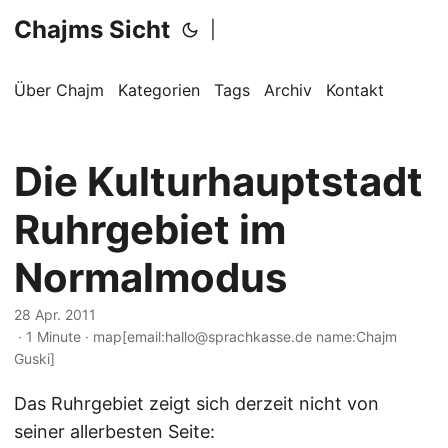
Chajms Sicht
|
Über Chajm
Kategorien
Tags
Archiv
Kontakt
Die Kulturhauptstadt
Ruhrgebiet im
Normalmodus
28 Apr. 2011
· 1 Minute · map[email:hallo@sprachkasse.de name:Chajm
Guski]
Das Ruhrgebiet zeigt sich derzeit nicht von
seiner allerbesten Seite: