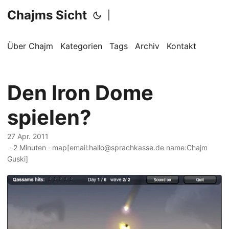
Chajms Sicht
|
Über Chajm
Kategorien
Tags
Archiv
Kontakt
Den Iron Dome
spielen?
27 Apr. 2011
· 2 Minuten · map[email:hallo@sprachkasse.de name:Chajm
Guski]