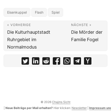
Eisenkuppel
Flash
Spiel
« VORHERIGE
NÄCHSTE »
Die Kulturhauptstadt
Die Mörder der
Ruhrgebiet im
Familie Fogel
Normalmodus
© 2026
Chajms Sicht
|
Neue Beiträge per Mail erhalten?
Hier klicken:
Newsletter
|
Impressum und