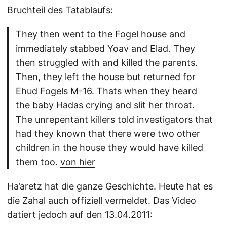
Bruchteil des Tatablaufs:
They then went to the Fogel house and
immediately stabbed Yoav and Elad. They
then struggled with and killed the parents.
Then, they left the house but returned for
Ehud Fogels M-16. Thats when they heard
the baby Hadas crying and slit her throat.
The unrepentant killers told investigators that
had they known that there were two other
children in the house they would have killed
them too.
von hier
Ha’aretz
hat die ganze Geschichte
. Heute hat es
die
Zahal auch offiziell vermeldet
. Das Video
datiert jedoch auf den 13.04.2011: