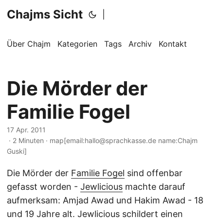
Chajms Sicht
|
Über Chajm
Kategorien
Tags
Archiv
Kontakt
Die Mörder der
Familie Fogel
17 Apr. 2011
· 2 Minuten · map[email:hallo@sprachkasse.de name:Chajm
Guski]
Die Mörder der
Familie Fogel
sind offenbar
gefasst worden -
Jewlicious
machte darauf
aufmerksam: Amjad Awad und Hakim Awad - 18
und 19 Jahre alt. Jewlicious schildert einen