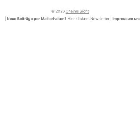
© 2026
Chajms Sicht
|
Neue Beiträge per Mail erhalten?
Hier klicken:
Newsletter
|
Impressum und