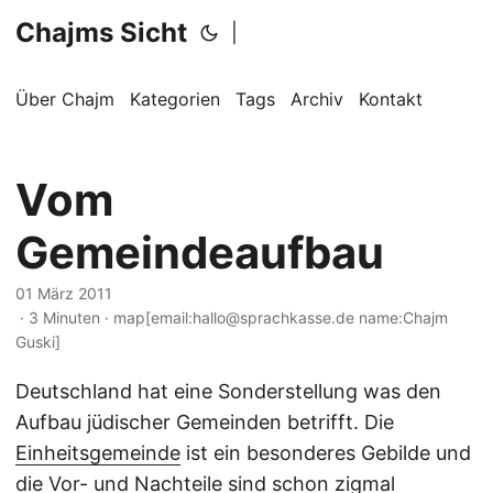
Chajms Sicht
|
Über Chajm
Kategorien
Tags
Archiv
Kontakt
Vom
Gemeindeaufbau
01 März 2011
· 3 Minuten · map[email:hallo@sprachkasse.de name:Chajm
Guski]
Deutschland hat eine Sonderstellung was den
Aufbau jüdischer Gemeinden betrifft. Die
Einheitsgemeinde
ist ein besonderes Gebilde und
die Vor- und Nachteile sind schon zigmal