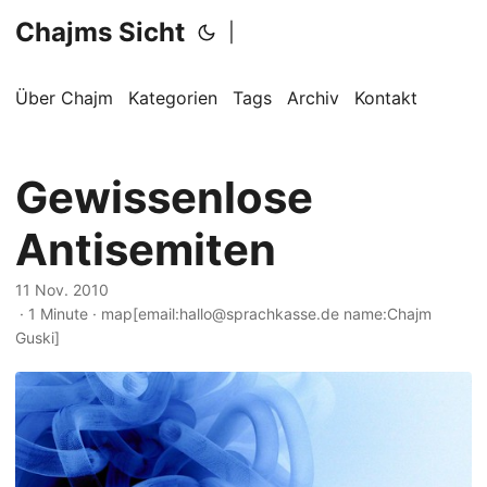
Chajms Sicht
|
Über Chajm
Kategorien
Tags
Archiv
Kontakt
Gewissenlose
Antisemiten
11 Nov. 2010
· 1 Minute · map[email:hallo@sprachkasse.de name:Chajm
Guski]