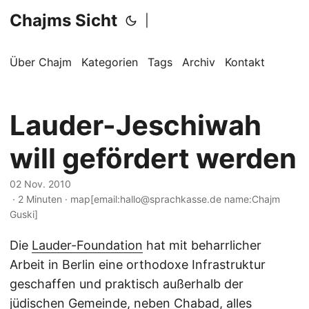
Chajms Sicht
|
Über Chajm
Kategorien
Tags
Archiv
Kontakt
Lauder-Jeschiwah
will gefördert werden
02 Nov. 2010
· 2 Minuten · map[email:hallo@sprachkasse.de name:Chajm
Guski]
Die
Lauder-Foundation
hat mit beharrlicher
Arbeit in Berlin eine orthodoxe Infrastruktur
geschaffen und praktisch außerhalb der
jüdischen Gemeinde, neben
Chabad
, alles