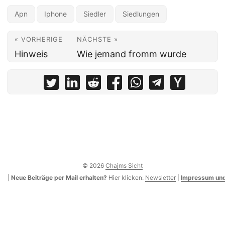
Apn
Iphone
Siedler
Siedlungen
« VORHERIGE
NÄCHSTE »
Hinweis
Wie jemand fromm wurde
© 2026
Chajms Sicht
|
Neue Beiträge per Mail erhalten?
Hier klicken:
Newsletter
|
Impressum und