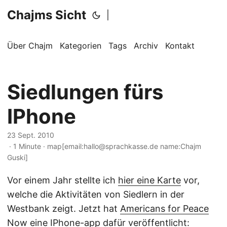
Chajms Sicht
|
Über Chajm
Kategorien
Tags
Archiv
Kontakt
Siedlungen fürs
IPhone
23 Sept. 2010
· 1 Minute · map[email:hallo@sprachkasse.de name:Chajm
Guski]
Vor einem Jahr stellte ich
hier eine Karte
vor,
welche die Aktivitäten von Siedlern in der
Westbank zeigt. Jetzt hat
Americans for Peace
Now
eine
IPhone-app
dafür veröffentlicht: