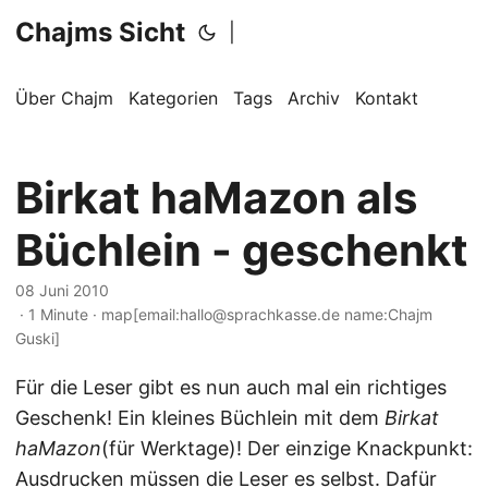
Chajms Sicht
|
Über Chajm
Kategorien
Tags
Archiv
Kontakt
Birkat haMazon als
Büchlein - geschenkt
08 Juni 2010
· 1 Minute · map[email:hallo@sprachkasse.de name:Chajm
Guski]
Für die Leser gibt es nun auch mal ein richtiges
Geschenk! Ein kleines Büchlein mit dem
Birkat
haMazon
(für Werktage)! Der einzige Knackpunkt:
Ausdrucken müssen die Leser es selbst. Dafür