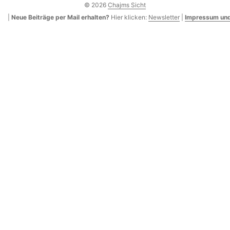
© 2026
Chajms Sicht
|
Neue Beiträge per Mail erhalten?
Hier klicken:
Newsletter
|
Impressum und