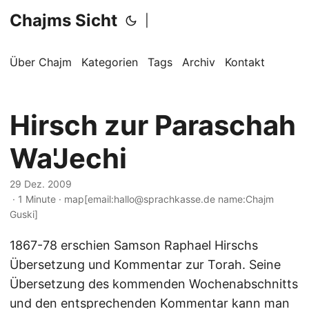
Chajms Sicht
|
Über Chajm
Kategorien
Tags
Archiv
Kontakt
Hirsch zur Paraschah
Wa'Jechi
29 Dez. 2009
· 1 Minute · map[email:hallo@sprachkasse.de name:Chajm
Guski]
1867-78 erschien Samson Raphael Hirschs
Übersetzung und Kommentar zur Torah. Seine
Übersetzung des kommenden Wochenabschnitts
und den entsprechenden Kommentar kann man