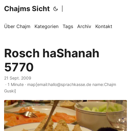
Chajms Sicht
|
Über Chajm
Kategorien
Tags
Archiv
Kontakt
Rosch haShanah
5770
21 Sept. 2009
· 1 Minute · map[email:hallo@sprachkasse.de name:Chajm
Guski]