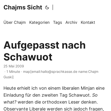
Chajms Sicht
|
Über Chajm
Kategorien
Tags
Archiv
Kontakt
Aufgepasst nach
Schawuot
25 Mai 2009
· 1 Minute · map[email:hallo@sprachkasse.de name:Chajm
Guski]
Heute erhielt ich von einem liberalen Minjan eine
Einladung für den zweiten Tag Schawuot.
So
what?
werden die orthodoxen Leser denken.
Observante Liberale werden sich jedoch fragen,