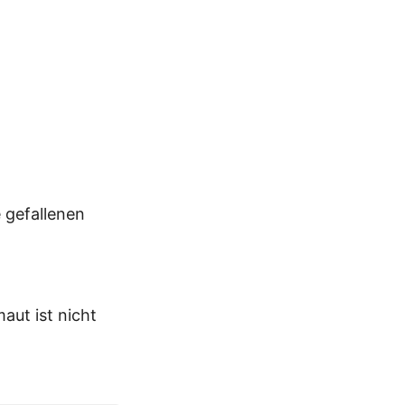
e gefallenen
aut ist nicht