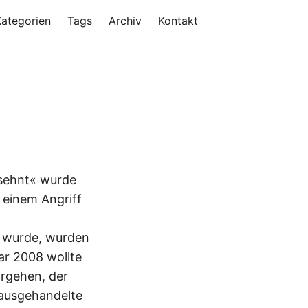
Kategorien
Tags
Archiv
Kontakt
esehnt« wurde
 einem Angriff
en wurde, wurden
ar 2008 wollte
orgehen, der
 ausgehandelte