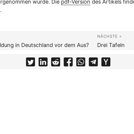
rgenommen wurde. Die
pdf-Version
des Artikels find
.
NÄCHSTE »
ldung in Deutschland vor dem Aus?
Drei Tafeln