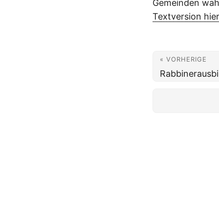
Gemeinden wah
Textversion hier
« VORHERIGE
Rabbinerausbi