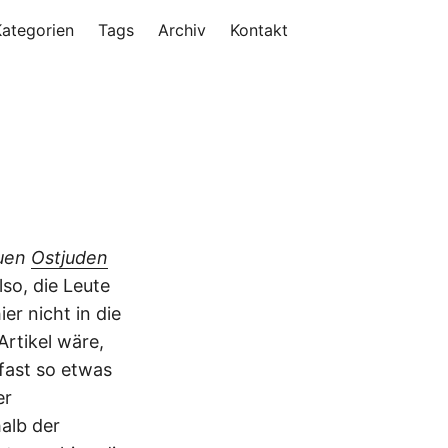
Kategorien
Tags
Archiv
Kontakt
uen
Ostjuden
so, die Leute
r nicht in die
rtikel wäre,
fast so etwas
er
alb der