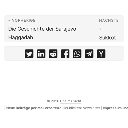
« VORHERIGE
NÄCHSTE
Die Geschichte der Sarajevo
»
Haggadah
Sukkot
© 2026
Chajms Sicht
|
Neue Beiträge per Mail erhalten?
Hier klicken:
Newsletter
|
Impressum und