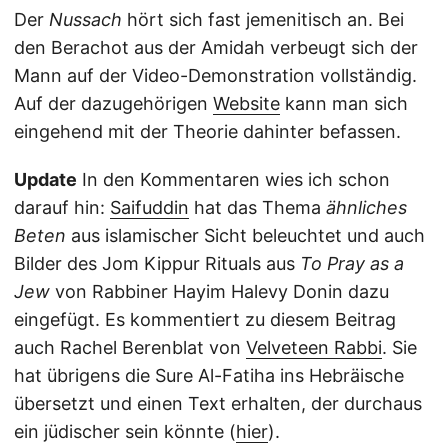
Der
Nussach
hört sich fast jemenitisch an. Bei
den Berachot aus der Amidah verbeugt sich der
Mann auf der Video-Demonstration vollständig.
Auf der dazugehörigen
Website
kann man sich
eingehend mit der Theorie dahinter befassen.
Update
In den Kommentaren wies ich schon
darauf hin:
Saifuddin
hat das Thema
ähnliches
Beten
aus islamischer Sicht beleuchtet und auch
Bilder des Jom Kippur Rituals aus
To Pray as a
Jew
von Rabbiner Hayim Halevy Donin dazu
eingefügt. Es kommentiert zu diesem Beitrag
auch Rachel Berenblat von
Velveteen Rabbi
. Sie
hat übrigens die Sure Al-Fatiha ins Hebräische
übersetzt und einen Text erhalten, der durchaus
ein jüdischer sein könnte (
hier
).