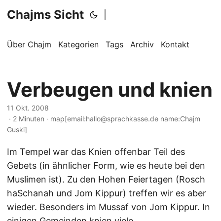
Chajms Sicht
|
Über Chajm
Kategorien
Tags
Archiv
Kontakt
Verbeugen und knien
11 Okt. 2008
· 2 Minuten · map[email:hallo@sprachkasse.de name:Chajm
Guski]
Im Tempel war das Knien offenbar Teil des
Gebets (in ähnlicher Form, wie es heute bei den
Muslimen ist). Zu den Hohen Feiertagen (Rosch
haSchanah und Jom Kippur) treffen wir es aber
wieder. Besonders im Mussaf von Jom Kippur. In
einigen Gemeinden knien viele