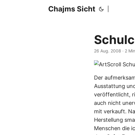
Chajms Sicht
|
Schulc
26 Aug. 2008
· 2 Mi
Der aufmerksame
Ausstattung und
veröffentlicht, 
auch nicht uner
mit verkauft. Na
Herstellung smar
Menschen die ic