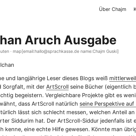
Über Chajm
han Aruch Ausgabe
nuten · map[email:hallo@sprachkasse.de name:Chajm Guski]
 und langjährige Leser dieses Blogs weiß
mittlerwei
 Sorgfalt, mit der
ArtScroll
seine Bücher (eigentlich 
richtig begeistern. Vergleichbare Projekte gibt es weni
wähnt, dass ArtScroll natürlich
seine Perspektive au
türlich lässt sich schlecht messen, welchen Anteil an 
ter Siddurim hat. Der ArtScroll-Siddur jedenfalls ist 
h kenne, eine echte Hilfe gewesen. Könnte man übri