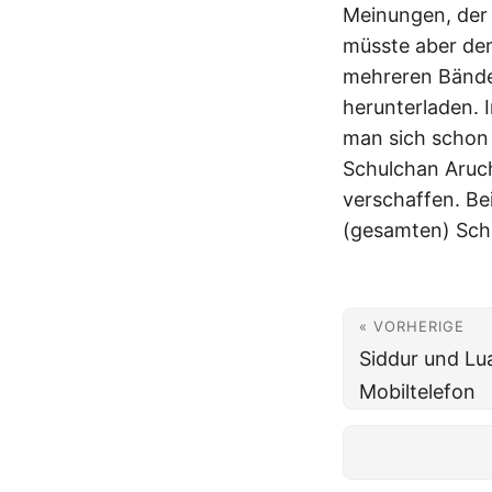
Meinungen, der
müsste aber de
mehreren Bände
herunterladen. 
man sich schon 
Schulchan Aruch
verschaffen. Be
(gesamten) Schu
« VORHERIGE
Siddur und Lu
Mobiltelefon