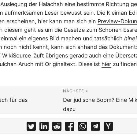
 Auslegung der Halachah eine bestimmte Richtung ge
m aufmerksamen Leser bewusst sein. Die
Kleiman Edi
n erscheinen, hier kann man sich ein
Preview-Doku
In diesem geht es um die Gesetze zum Schoneh Essre
einmal ein eigenes Bild machen und tatsächlich
hine
 noch nicht kennt, kann sich anhand des Dokuments 
i
WikiSource
läuft übrigens gerade auch eine Überse
lchan Aruch mit Originaltext. Diese ist
hier
zu finden
NÄCHSTE »
ach für das
Der jüdische Boom? Eine M
dazu