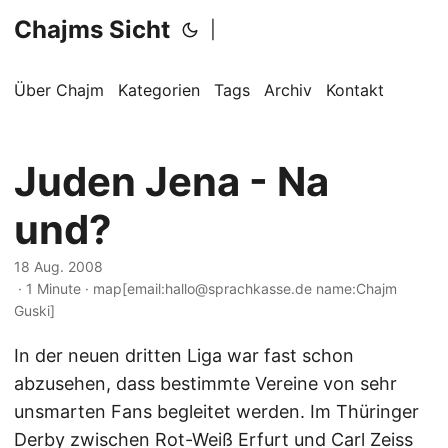
Chajms Sicht
|
Über Chajm
Kategorien
Tags
Archiv
Kontakt
Juden Jena - Na
und?
18 Aug. 2008
· 1 Minute · map[email:hallo@sprachkasse.de name:Chajm
Guski]
In der neuen dritten Liga war fast schon
abzusehen, dass bestimmte Vereine von sehr
unsmarten Fans begleitet werden. Im Thüringer
Derby zwischen Rot-Weiß Erfurt und Carl Zeiss