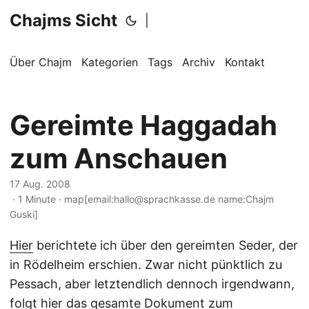
Chajms Sicht
|
Über Chajm
Kategorien
Tags
Archiv
Kontakt
Gereimte Haggadah
zum Anschauen
17 Aug. 2008
· 1 Minute · map[email:hallo@sprachkasse.de name:Chajm
Guski]
Hier
berichtete ich über den gereimten Seder, der
in Rödelheim erschien. Zwar nicht pünktlich zu
Pessach, aber letztendlich dennoch irgendwann,
folgt hier das gesamte Dokument zum